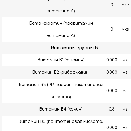
0
мкг
витамина А)
Бета-каротин (провитамин
0
мкг
витамина А)
Витамины группы B
Витамин B1 (тиамин)
0.000
мг
Витамин B2 (рибофлавин)
0.000
мг
Витамин B3 (РР, ниацин, никотиновая
0.000
мг
кислота)
Витамин B4 (холин)
0.3
мг
Витамин B5 (пантотеновая кислота,
0.000
мг