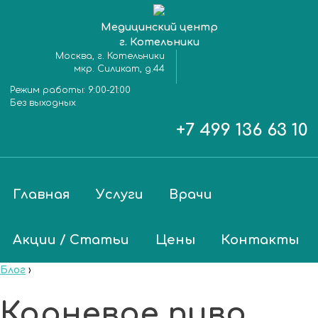
Медицинский центр
г. Котельники
Москва, г. Котельники
мкр. Силикат, д.44
Режим работы:
9:00-21:00
Без выходных
+7 499 136 63 10
Главная
Услуги
Врачи
Акции / Статьи
Цены
Контакты
Блог
›
Корневое пиво