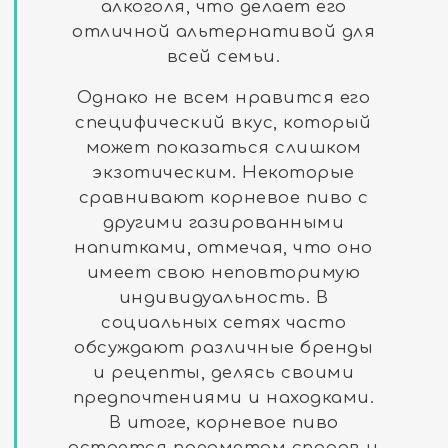
алкоголя, что делает его
отличной альтернативой для
всей семьи.
Однако не всем нравится его
специфический вкус, который
может показаться слишком
экзотическим. Некоторые
сравнивают корневое пиво с
другими газированными
напитками, отмечая, что оно
имеет свою неповторимую
индивидуальность. В
социальных сетях часто
обсуждают различные бренды
и рецепты, делясь своими
предпочтениями и находками.
В итоге, корневое пиво
остается предметом споров и