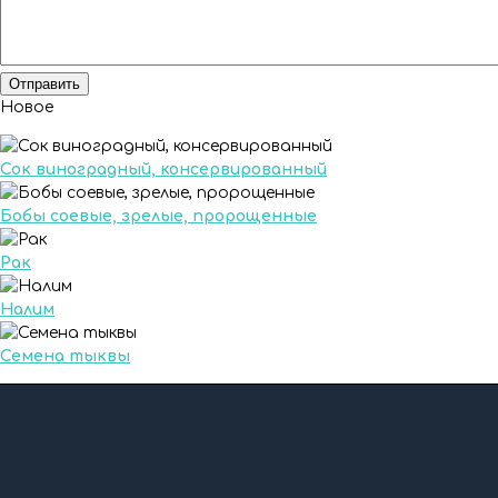
Новое
Сок виноградный, консервированный
Бобы соевые, зрелые, пророщенные
Рак
Налим
Семена тыквы