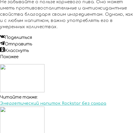
Не забывайте о пользе корневого пива. Оно может
иметь противовоспалительные и антиоксидантные
свойства благодаря своим ингредиентам. Однако, как
и с любым напитком, важно употреблять его в
умеренных количествах.
Поделиться
Отправить
Класснуть
Похожее
Читайте также:
Энергетический напиток Rockstar без сахара