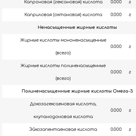
Капроновая (гексановая) кислота
0.000
г
Каприловая (октановая) кислота
0.000
г
Ненасыщенные жирные кислоты
Жирные кислоты мононенасыщенные
0.000
г
(всего)
Жирные кислоты полиненасыщенные
0.000
г
(всего)
Полиненасыщенные жирные кислоты Омега-3
Докозагексаеновая кислота,
0.000
г
клупанодоновая кислота
Эйкозапентаеновая кислота
0.000
г