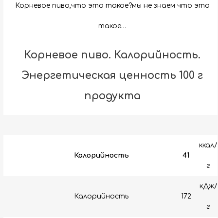
Корневое пиво,что это такое?мы не знаем что это
такое…
Корневое пиво. Калорийность.
Энергетическая ценность 100 г
продукта
ккал/
Калорийность
41
г
кДж/
Калорийность
172
г