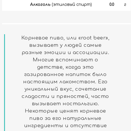
Алкоголь
(этиловый спирт)
0.0
г
Корневое пиво, или «root beer»,
вызывает у людей самые
разные эмоции и ассоциации.
Многие вспоминают о
детстве, когда это
газированное напиток было
настоящим лакомством. Его
уникальный вкус, сочетание
сладости и пряностей, часто
вызывает ностальгию.
Некоторые ценят корневое
пиво за его натуральные
ингредиенты и отсутствие