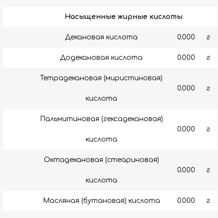
Насыщенные жирные кислоты
Декановая кислота
0.000
г
Додекановая кислота
0.000
г
Тетрадекановая (миристиновая)
0.000
г
кислота
Пальмитиновая (гексадекановая)
0.000
г
кислота
Октадекановая (стеариновая)
0.000
г
кислота
Масляная (бутановая) кислота
0.000
г