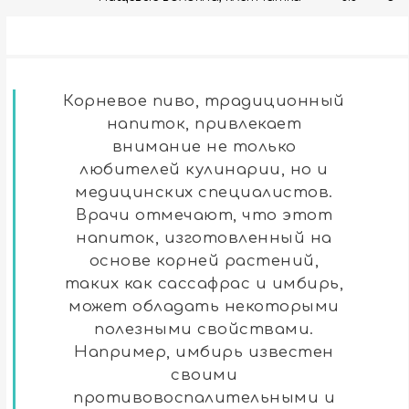
Корневое пиво, традиционный
напиток, привлекает
внимание не только
любителей кулинарии, но и
медицинских специалистов.
Врачи отмечают, что этот
напиток, изготовленный на
основе корней растений,
таких как сассафрас и имбирь,
может обладать некоторыми
полезными свойствами.
Например, имбирь известен
своими
противовоспалительными и