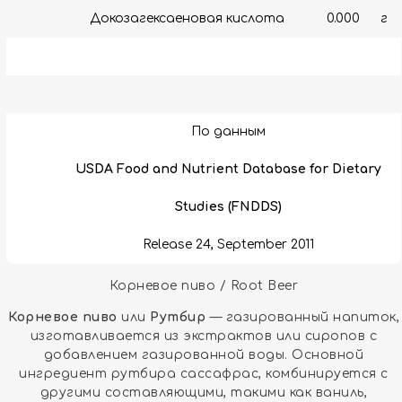
Докозагексаеновая кислота
0.000
г
По данным
USDA Food and Nutrient Database for Dietary
Studies (FNDDS)
Release 24, September 2011
Корневое пиво / Root Beer
Корневое пиво
или
Рутбир
— газированный напиток,
изготавливается из экстрактов или сиропов с
добавлением газированной воды. Основной
ингредиент рутбира сассафрас, комбинируется с
другими составляющими, такими как ваниль,