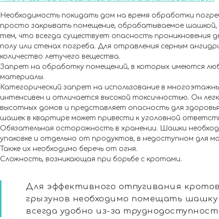
Необходимость покидать дом на время обработки погре
просто закрывать помещение, обрабатываемое шашкой, н
тем, что всегда существует опасность проникновения ды
полу или стенах погреба. Для отравления серным ангид
количество летучего вещества.
Запрет на обработку помещений, в которых имеются лю
материалы.
Категорический запрет на использование в многоэтажны
интенсивен и отличается высокой токсичностью. Он лег
высотных домов и представляет опасность для здоровья
шашек в квартире может привести к уголовной ответст
Обязательная осторожность в хранении. Шашки необход
упаковке и отдельно от продуктов, в недоступном для м
Также их необходимо беречь от огня.
Сложность, возникающая при борьбе с кротами.
Для эффективного отпугивания кротов
грызунов необходимо помещать шашку 
всегда удобно из-за труднодоступност