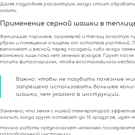
Далее подробнее рассмотрим, когда стоит обрабаты
шашки.
Применение серной шашки в теплиц
Фумигацию парников, оранжерей и теплиц зачастую п
убран и помещения очищены от остатков растений. 
выполняют и весной, перед посадкой, либо когда семе
возможна лишь пока нет зеленых всходов. Грунт посл
полить фитоспорином, чтобы восстановилась необхо
Важно: чтобы не погубить полезные ми
запрещено использовать большее кол
шашки, чем указано в инструкции.
Замечено, что земля с низкой температурой эффектив
значит, когда грунт остывает до 10 градусов, идет 
Начало работы предполагает несколько последовател
разработанной инструкции: