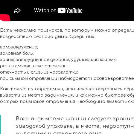
Есть несколько признаков, по которым можно определи
воздействию серного дыма. Среди них:
головокружение;
головная боль;
хрипы, затрудненное дыхание, удушающий кашель;
рези в глазах и слезотечение;
отечность и слизь из носоглотки;
при сильном отравлении наблюдается носовое кровотече
Как только вы определили, что человек отравился сер
вывести из места задымления, и как можно быстрее об
острых признаков отравления необходимо вызвать ск
Важно: дымовые шашки следует храни
заводской упаковке, в месте, недоступ
животных и открытого огня.