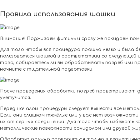
Правила использования шашки
Внимание! Поджигаем фитиль и сразу же покидаем пом
Для того чтобы вся процедура прошла легко и была б
пользоваться шашкой в соответствии со следующей и
того, собираетесь ли вы обрабатывать погреб или п
начните с тщательной подготовки.
После проведения обработки погреб проветривают до
улетучится.
Перед началом процедуры следует вынести все метал
Если они слишком тяжёлые или у вас нет возможности
их от серных соединений. Для того чтобы избежать к
металлические поверхности солидолом или другой жир
Обработка должна проводиться только в герметично