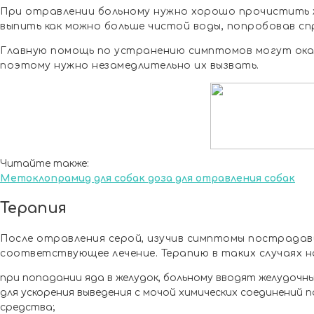
При отравлении больному нужно хорошо прочистить 
выпить как можно больше чистой воды, попробовав с
Главную помощь по устранению симптомов могут ока
поэтому нужно незамедлительно их вызвать.
Читайте также:
Метоклопрамид для собак доза для отравления собак
Терапия
После отравления серой, изучив симптомы пострадав
соответствующее лечение. Терапию в таких случаях н
при попадании яда в желудок, больному вводят желудочны
для ускорения выведения с мочой химических соединений
средства;