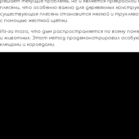
решает текущие проблемы, но и является прекрасной
плесени, что особенно важно для деревянных констру
существующая плесень становится мягкой и трухлявой
с помощью жёсткой щётки.
Из-за того, что дым распространяется по всему поме
и животных. Этот метод продемонстрировал особую 
клещами и короедами.