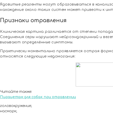
Ядовитые реагенты могут образовываться в канализ
нахождение около таких систем может привести к инт
Признаки отравления
Клиническая картина различается от степени попада
Соединения серы нарушают нейроэндокринный и веге
вызывают определённые симптомы.
Практически моментально проявляется острая форма
относятся следующие недомогания:
Читайте также:
Пирацетам для собак при отравлении
головокружение;
насморк;