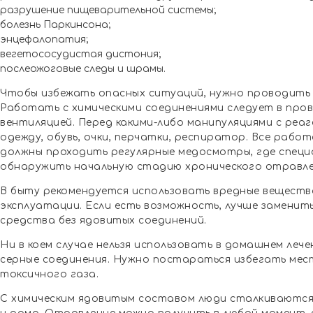
разрушение пищеварительной системы;
болезнь Паркинсона;
энцефалопатия;
вегетососудистая дистония;
послеожоговые следы и шрамы.
Чтобы избежать опасных ситуаций, нужно проводить
Работать с химическими соединениями следует в про
вентиляцией. Перед какими-либо манипуляциями с ре
одежду, обувь, очки, перчатки, респиратор. Все раб
должны проходить регулярные медосмотры, где специ
обнаружить начальную стадию хронического отравле
В быту рекомендуется использовать вредные веществ
эксплуатации. Если есть возможность, лучше заменит
средства без ядовитых соединений.
Ни в коем случае нельзя использовать в домашнем леч
серные соединения. Нужно постараться избегать мес
токсичного газа.
С химическим ядовитым составом люди сталкиваются 