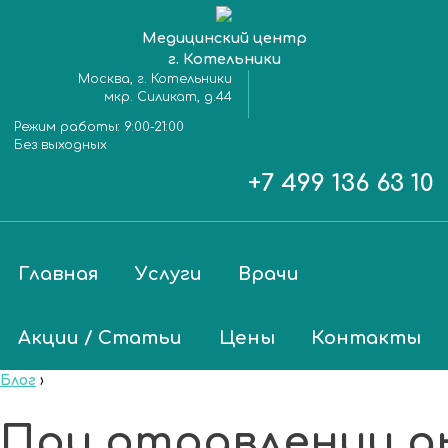
Медицинский центр
г. Котельники
Москва, г. Котельники
мкр. Силикат, д.44
Режим работы:
9:00-21:00
Без выходных
+7 499 136 63 10
Главная
Услуги
Врачи
Акции / Статьи
Цены
Контакты
Блог
›
При отравлении д