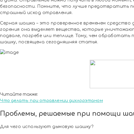
и дома. Отравление можно получить в любой момент, 
безопасности. Помните, что лучше предотвратить по
страшный исход отравления.
Серная шашка – это проверенное временем средство д
горения она выделяет вещества, которые уничтожают
подвале, погребе или теплице. Тому, чем обработать 
шашку, посвящена сегодняшняя статья.
Читайте также:
Что делать при отравлении дихлорэтаном
Проблемы, решаемые при помощи ш
Для чего используют дымовую шашку?