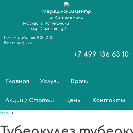
Медицинский центр
г. Котельники
Москва, г. Котельники
мкр. Силикат, д.44
Режим работы:
9:00-21:00
Без выходных
+7 499 136 63 10
Главная
Услуги
Врачи
Акции / Статьи
Цены
Контакты
Блог
›
Туберкулез туберк