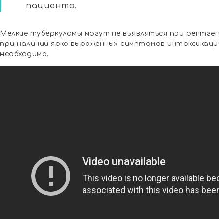
пациента.
Мелкие туберкуломы могут не выявляться при рентге
при наличии ярко выраженных симптомов интоксикац
необходимо.