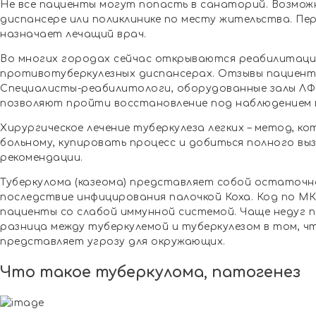
Не все пациенты могут попасть в санаторий. Возмож
диспансере или поликлинике по месту жительства. Пе
назначает лечащий врач.
Во многих городах сейчас открываются реабилитаци
противотуберкулезных диспансерах. Отзывы пациент
Специалисты-реабилитологи, оборудованные залы ЛФ
позволяют пройти восстановление под наблюдением 
Хирургическое лечение туберкулеза легких – метод, к
больному, купировать процесс и добиться полного вы
рекомендации.
Туберкулома (казеома) представляет собой остаточно
последствие инфицирования палочкой Коха. Код по М
пациенты со слабой иммунной системой. Чаще недуг п
разница между туберкулемой и туберкулезом в том, чт
представляет угрозу для окружающих.
Что такое туберкулома, патогенез