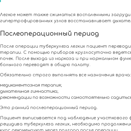
Легкое может также сжиматься воспаленными загруди
гипертрофированных узлов восстанавливает дыхател
Послеоперационный период
После операции туберкулеза легких пациент перевод
терапии. С помощью приборов круглосуточно ведется
почек. После выхода из наркоза и при нормальном фун
больного переводят в общую палату.
Обязательно строго выполнять все назначения врача:
медикаментозная терапия;
дыхательная гимнастика;
рекомендации по возможности самостоятельно садиться
Это ранний послеоперационный период.
Пациент выписывается под наблюдение участкового
рецидива туберкулеза легких, необходимо продолжен
курс рекомендуют через полгода после операции.