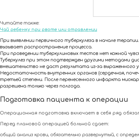
Читайте также:
Чай ребенку при рвоте или отравлении
При выявлении первичного туберкулеза в начале терапи
вызывает распространение процесса.
При проведении туберкулиновых тестов нет кожной чувс
Туберкулез при этом подтвержден другими методами диа
вмешательство не даст результата из-за выраженного 
Недостаточность внутренних органов (сердечная, почечн
третьей степени. После перенесенного инфаркта миока
разрешена только через полгода.
Подготовка пациента к операции
Операционная подготовка включает в себя ряд обяза
Перед плановой операцией больной сдает:
общий анализ крови, обязательно развернутый, с опреде