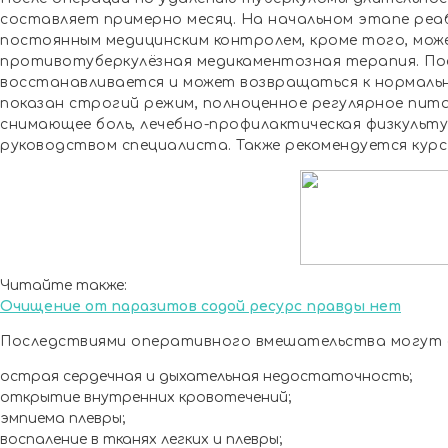
составляет примерно месяц. На начальном этапе ре
постоянным медицинским контролем, кроме того, мож
противотуберкулёзная медикаментозная терапия. По
восстанавливается и может возвращаться к нормальн
показан строгий режим, полноценное регулярное пита
снимающее боль, лечебно-профилактическая физкульт
руководством специалиста. Также рекомендуется кур
Читайте также:
Очищение от паразитов содой ресурс правды нет
Последствиями оперативного вмешательства могут 
острая сердечная и дыхательная недостаточность;
открытие внутренних кровотечений;
эмпиема плевры;
воспаление в тканях легких и плевры;