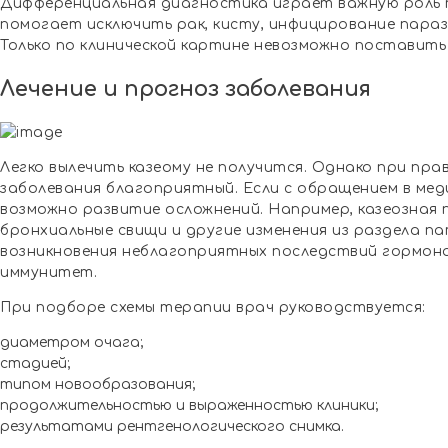
Дифференциальная диагностика играет важную роль п
помогает исключить рак, кисту, инфицирование парази
Только по клинической картине невозможно поставить
Лечение и прогноз заболевания
Легко вылечить казеому не получится. Однако при пра
заболевания благоприятный. Если с обращением в мед
возможно развитие осложнений. Например, казеозная п
бронхиальные свищи и другие изменения из раздела 
возникновения неблагоприятных последствий гормона
иммунитет.
При подборе схемы терапии врач руководствуется:
диаметром очага;
стадией;
типом новообразования;
продолжительностью и выраженностью клиники;
результатами рентгенологического снимка.