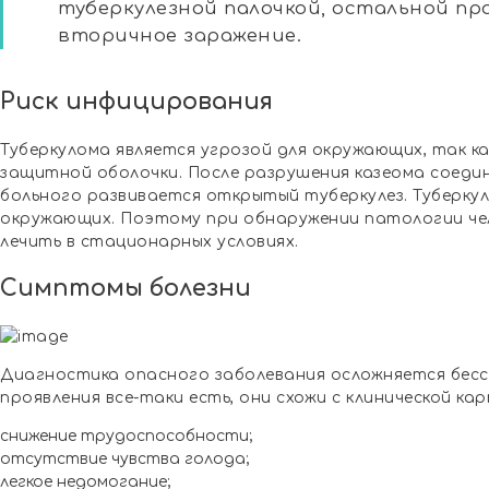
туберкулезной палочкой, остальной п
вторичное заражение.
Риск инфицирования
Туберкулома является угрозой для окружающих, так к
защитной оболочки. После разрушения казеома соедин
больного развивается открытый туберкулез. Туберкул
окружающих. Поэтому при обнаружении патологии че
лечить в стационарных условиях.
Симптомы болезни
Диагностика опасного заболевания осложняется бес
проявления все-таки есть, они схожи с клинической ка
снижение трудоспособности;
отсутствие чувства голода;
легкое недомогание;