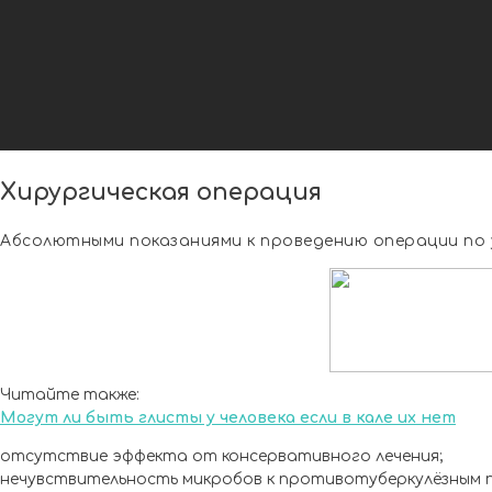
Хирургическая операция
Абсолютными показаниями к проведению операции по 
Читайте также:
Могут ли быть глисты у человека если в кале их нет
отсутствие эффекта от консервативного лечения;
нечувствительность микробов к противотуберкулёзным 