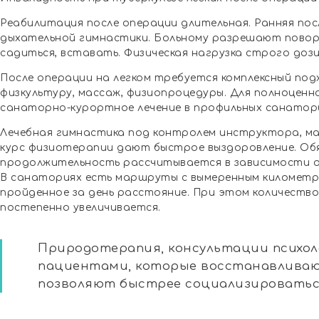
Реабилитация после операции длительная. Ранняя по
дыхательной гимнастики. Больному разрешают повора
садиться, вставать. Физическая нагрузка строго доз
После операции на легком требуется комплексный под
физкультуру, массаж, физиопроцедуры. Для полноцен
санаторно-курортное лечение в профильных санатор
Лечебная гимнастика под контролем инструктора, м
курс физиотерапии дают быстрое выздоровление. Обя
продолжительность рассчитывается в зависимости о
В санаториях есть маршруты с вымеренным километр
пройденное за день расстояние. При этом количеств
постепенно увеличивается.
Природотерапия, консультации психол
пациентами, которые восстанавливаю
позволяют быстрее социализироватьс