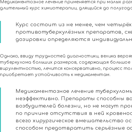
Медикаментозное лечение применяется при малых раз
длительный курс химиотерапии, длящийся до полугода
Курс состоит из не менее, чем четырёх
противотуберкулёзных препаратов, сх
дозировки определяются индивидуальн
Однако, ввиду трудностей диагностики, велика веро
туберкулома больших размеров, содержащая большое 
вирулентностью, лечится консервативно, процесс тол
приобретает устойчивость к медикаментам.
Медикаментозное лечение туберкуломы 
неэффективно. Препараты способны в
возбудителей болезни, но не могут пр
по причине отсутствия в ней кровенос
всего хирургическое вмешательство 
способом предотвратить серьёзные ос