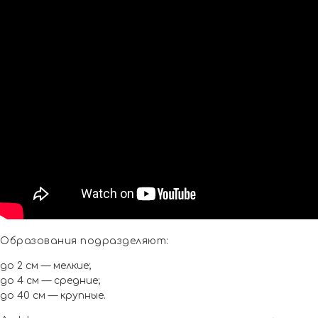
Образования подразделяют:
до 2 см — мелкие;
до 4 см — средние;
до 40 см — крупные.