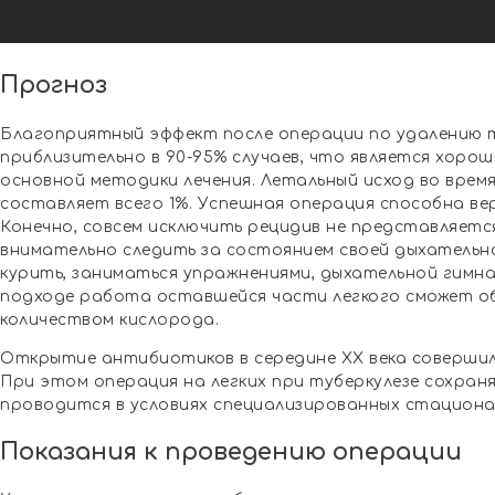
Прогноз
Благоприятный эффект после операции по удалению 
приблизительно в 90-95% случаев, что является хорош
основной методики лечения. Летальный исход во врем
составляет всего 1%. Успешная операция способна ве
Конечно, совсем исключить рецидив не представляетс
внимательно следить за состоянием своей дыхательной
курить, заниматься упражнениями, дыхательной гимна
подходе работа оставшейся части легкого сможет о
количеством кислорода.
Открытие антибиотиков в середине XX века совершило
При этом операция на легких при туберкулезе сохра
проводится в условиях специализированных стациона
Показания к проведению операции