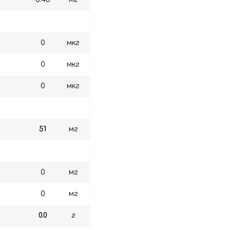
0
мкг
0
мкг
0
мкг
51
мг
0
мг
0
мг
0.0
г