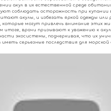
ении акул в их естественной среде обитани
уют соблюдать осторожность при купании 
битают акулы, и избегать яркой одежды или 
, которые могут привлечь внимание этих жи
м итоге, врачи призывают к уважению к акул
части экосистемы, подчеркивая, что их уни
 иметь серьезные последствия для морской 