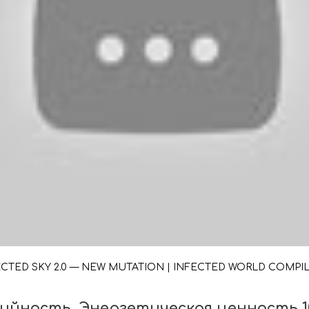
ECTED SKY 2.0 — NEW MUTATION | INFECTED WORLD COMPI
рийность. Энергетическая ценность 1