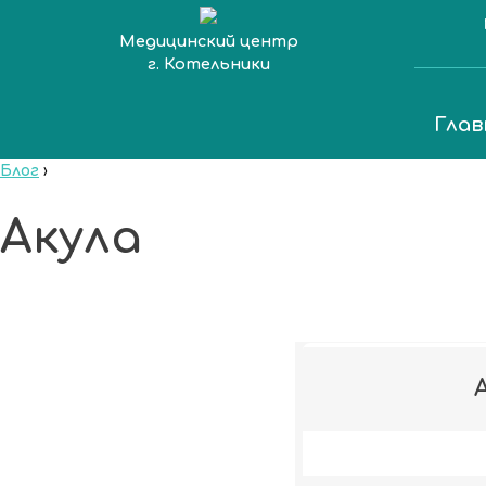
Медицинский центр
г. Котельники
Глав
Блог
›
Акула