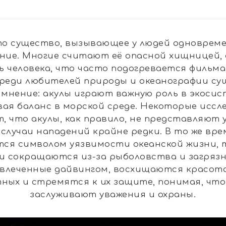
то существо, вызывающее у людей одноврем
ние. Многие считают её опасной хищницей,
 человека, что часто подогревается фильм
среди любителей природы и океанографии с
 мнение: акулы играют важную роль в экосис
ая баланс в морской среде. Некоторые исс
 что акулы, как правило, не представляют 
 случаи нападений крайне редки. В то же вре
ся символом уязвимости океанской жизни, т
и сокращаются из-за рыболовства и загрязн
увлеченные дайвингом, восхищаются красот
ных и стремятся к их защите, понимая, что
заслуживают уважения и охраны.