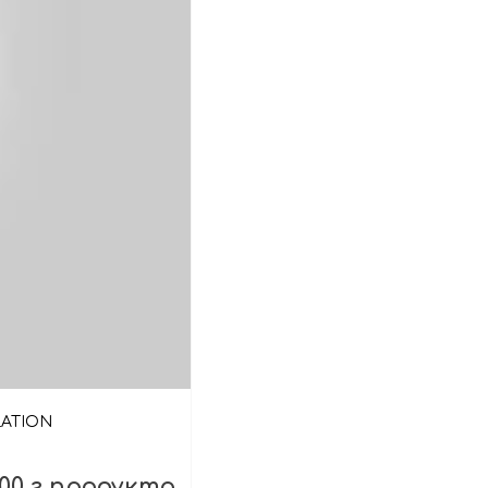
LATION
00 г продукта