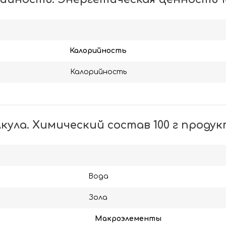
Калорийность
Калорийность
кула. Химический состав 100 г проду
Вода
Зола
Макроэлементы