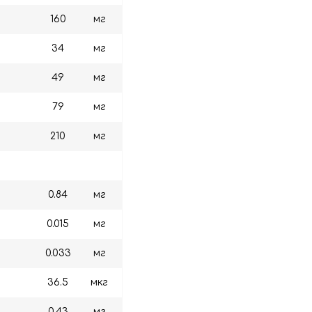
160
мг
34
мг
49
мг
79
мг
210
мг
0.84
мг
0.015
мг
0.033
мг
36.5
мкг
0.43
мг