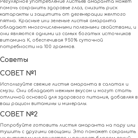
Регулярное употребление листьев амаранта может
помочь сохранить здоровье глаз, снизить риск
катаракты и защитить от дегенерации желтого
пятна. Красные или зеленые листья амаранта
обладают многочисленными полезными свойствами, и
они являются одними из самых богатых источников
витамина К, обеспечивая 950% суточной
потребности на 100 граммов.
Советы
СОВЕТ №1
Используйте свежие листья амаранта в салатах и
смузи. Они обладают нежным вкусом и могут стать
отличной основой для здорового питания, добавляя в
ваш рацион витамины и минералы.
СОВЕТ №2
Попробуйте готовить листья амаранта на пару или
тушить с другими овощами. Это поможет сохранить