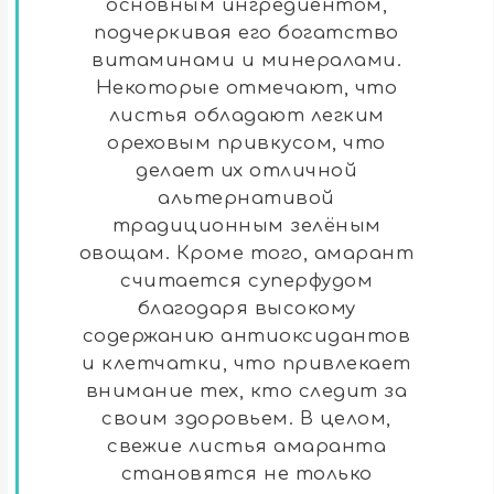
основным ингредиентом,
подчеркивая его богатство
витаминами и минералами.
Некоторые отмечают, что
листья обладают легким
ореховым привкусом, что
делает их отличной
альтернативой
традиционным зелёным
овощам. Кроме того, амарант
считается суперфудом
благодаря высокому
содержанию антиоксидантов
и клетчатки, что привлекает
внимание тех, кто следит за
своим здоровьем. В целом,
свежие листья амаранта
становятся не только