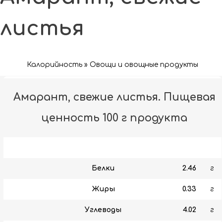
листья
Калорийность » Овощи и овощные продукты
Амарант, свежие листья. Пищевая
ценность 100 г продукта
Белки
2.46
г
Жиры
0.33
г
Углеводы
4.02
г