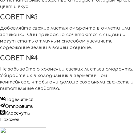
их питательные вещества и придаст блюдам яркий
цвет и вкус.
СОВЕТ №3
Добавляйте свежие листья амаранта в омлеты или
запеканки. Они прекрасно сочетаются с яйцами и
могут стать отличным способом увеличить
содержание зелени в вашем рационе.
СОВЕТ №4
Не забывайте о хранении свежих листьев амаранта.
Убирайте их в холодильник в герметичном
контейнере, чтобы они дольше сохраняли свежесть и
питательные свойства.
Поделиться
Отправить
Класснуть
Похожее