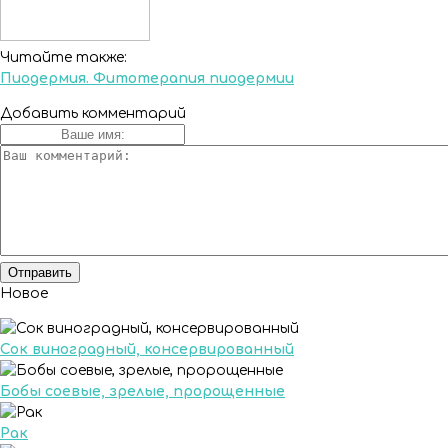
Читайте также:
Пиодермия. Фитотерапия пиодермии
Добавить комментарий
Новое
Сок виноградный, консервированный
Бобы соевые, зрелые, пророщенные
Рак