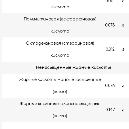
0.001
г
кислота
Пальмитиновая (гексадекановая)
0.073
г
кислота
Октадекановая (стеариновая)
0.012
г
кислота
Ненасыщенные жирные кислоты
Жирные кислоты мононенасыщенные
0.076
г
(всего)
Жирные кислоты полиненасыщенные
0.147
г
(всего)