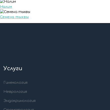
Налим
Семена тыквы
Услуги
Гинекология
Неврология
Эндокринология
Стоматология