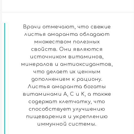
Врачи отмечают, что свежие
листья амаранта обладают
множеством полезных
свойств. Они являются
источником витаминов,
минералов и антиоксидантов,
что делает их ценным
дополнением к рациону.
Листья амаранта богаты
витаминами A, C и K, а также
содержат клетчатку, что
способствует улучшению
пищеварения и укреплению
иммунной системы.