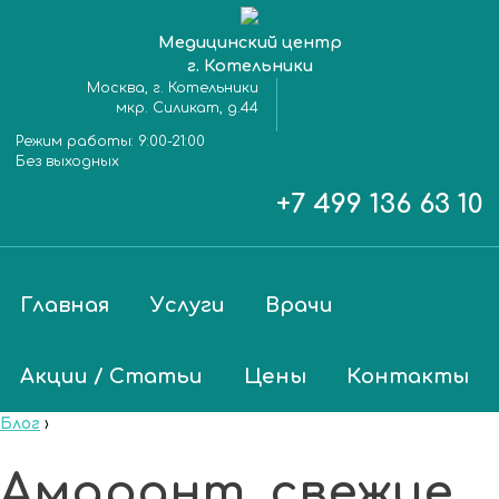
Медицинский центр
г. Котельники
Москва, г. Котельники
мкр. Силикат, д.44
Режим работы:
9:00-21:00
Без выходных
+7 499 136 63 10
Главная
Услуги
Врачи
Акции / Статьи
Цены
Контакты
Блог
›
Амарант, свежие