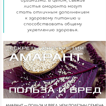
организма. В целом, свежие
листья амаранта могут
стать отличным дополнением
к здоровому питанию и
способствовать общему
укреплению здоровья.
АМАРАНТ — ПОЛЬЗА И ВРЕД. ЧЕМ ПОЛЕЗНЫ СЕМЕНА