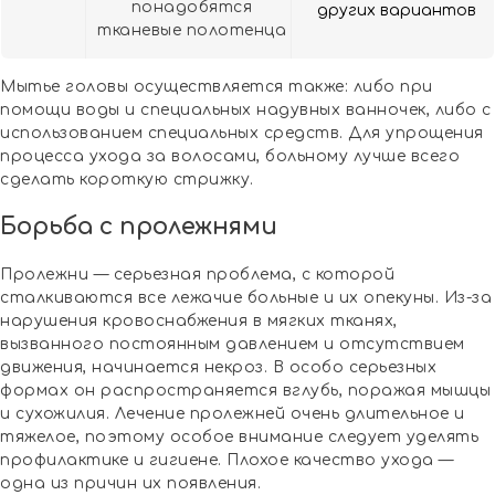
понадобятся
других вариантов
тканевые полотенца
Мытье головы осуществляется также: либо при
помощи воды и специальных надувных ванночек, либо с
использованием специальных средств. Для упрощения
процесса ухода за волосами, больному лучше всего
сделать короткую стрижку.
Борьба с пролежнями
Пролежни — серьезная проблема, с которой
сталкиваются все лежачие больные и их опекуны. Из-за
нарушения кровоснабжения в мягких тканях,
вызванного постоянным давлением и отсутствием
движения, начинается некроз. В особо серьезных
формах он распространяется вглубь, поражая мышцы
и сухожилия. Лечение пролежней очень длительное и
тяжелое, поэтому особое внимание следует уделять
профилактике и гигиене. Плохое качество ухода —
одна из причин их появления.