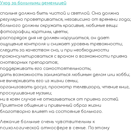
Уход за больными деменцией
спальня должна быть чистой и светлой. Она должна
регулярно проветриваться, независимо от времени года;
больного должны окружать красивые, любимые вещи:
фотографии, картины, цветы;
распорядок дня не должен нарушаться, он дает
ощущение контроля и снижает уровень тревожности;
следить за качеством сна, и при необходимости
проконсультироваться с врачом о возможности приема
снотворных препаратов;
поддерживать его самостоятельность;
дать возможность заниматься любимым делом или хобби;
не вычеркивать его из жизни семьи;
организовать досуг, просмотр телевизора, чтение книг,
прослушивание музыки;
ни в коем случае не отказываться от приема гостей.
Приятное общение и привычный образ жизни
благотворно влияет на состояние больного.
Лежачие больные очень чувствительны к
психологической атмосфере в семье. Поэтому