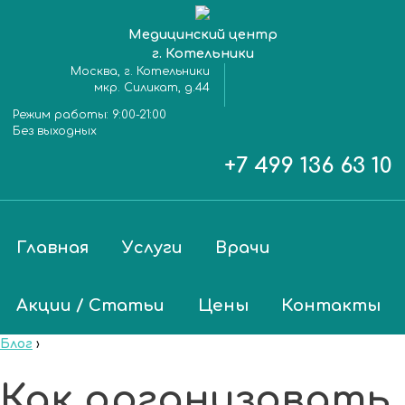
Медицинский центр
г. Котельники
Москва, г. Котельники
мкр. Силикат, д.44
Режим работы:
9:00-21:00
Без выходных
+7 499 136 63 10
Главная
Услуги
Врачи
Акции / Статьи
Цены
Контакты
Блог
›
Как организовать