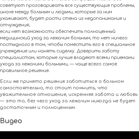
советуют проговаривать все существующие проблемы,
иначе между больным и людьми, которые за ним
ухаживают, будет расти стена из недопонимания и
отчуждения;
если нет возможности обеспечить полноценный
медицинский уход за лежачим больным, то нет ничего
постыдного в том, чтобы поместить его в специальное
учреждение или нанять сиделку. Доверить заботу
специалистам, которые лучше владеют всеми приемами
ухода за лежачими больными, — чаще всего самое
правильное решение.
Если же принято решение заботиться о больном
самостоятельно, то стоит помнить, что
уважительное отношение, искренняя забота и любовь
— это то, без чего уход за лежачим никогда не будет
достаточным и полноценным.
Видео