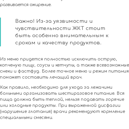
развивается ожирение.
Важно! Из-за уязвимости и
чувствительности ЖКТ стоит
быть особенно внимательным к
срокам и качеству продуктов.
Из меню придется полностью исключить острую,
копченую пищу, соусы и кетчупы, а также всевозможные
снеки и фастфуд. Более точное меню и режим питания
поможет составить лечащий врач.
Как правило, необходимо для ухода за лежачими
больными организовать шестиразовое питание. Вся
пища должна быть теплой, нельзя подавать горячие
или холодные продукты. При выраженной дисфагии
(нарушение глотания) врачи рекомендуют кормление
специальными смесями.