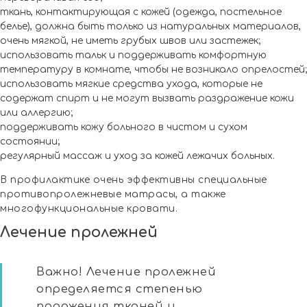
ткань, контактирующая с кожей (одежда, постельное
белье), должна быть только из натуральных материалов,
очень мягкой, не иметь грубых швов или застежек;
использовать тальк и поддерживать комфортную
температуру в комнате, чтобы не возникало опрелостей;
использовать мягкие средства ухода, которые не
содержат спирт и не могут вызвать раздражение кожи
или аллергию;
поддерживать кожу больного в чистом и сухом
состоянии;
регулярный массаж и уход за кожей лежачих больных.
В профилактике очень эффективны специальные
противопролежневые матрасы, а также
многофункциональные кровати.
Лечение пролежней
Важно! Лечение пролежней
определяется степенью
поражения тканей и