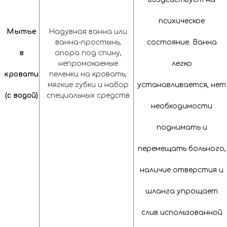
психическое
Мытье
Надувная ванна или
ванна-простынь,
состояние. Ванна
в
опора под спину,
непромокаемые
легко
кровати
пеленки на кровать,
мягкие губки и набор
устанавливается, нет
(с водой)
специальных средств
необходимости
поднимать и
перемещать больного,
наличие отверстия и
шланга упрощает
слив использованной