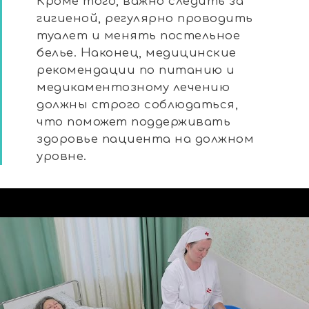
Кроме того, важно следить за
гигиеной, регулярно проводить
туалет и менять постельное
белье. Наконец, медицинские
рекомендации по питанию и
медикаментозному лечению
должны строго соблюдаться,
что поможет поддерживать
здоровье пациента на должном
уровне.