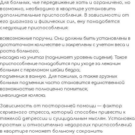
Для больных, чье передвижение хоть и ограничено, но
возможно, необходимо в квартире установить
дополнительные приспособления. В зависимости от
его диагноза и физических сил, ему понадобятся
следующие приспособления:
всевозможные поручни. Они должны быть установлены в
достаточном количестве и закреплены с учетом веса и
роста больного;
насадка на унитаз (поднимает уровень сиденья). Такое
приспособление понадобится при уходе за лежачим
больным с переломом шейки бедра;
подъемник в ванную. Для пожилых, а также грузных
больных подъемник часто становится единственной
возможностью полноценно помыться;
инвалидная коляска.
Зависимость от посторонней помощи — фактор
серьезного стресса, который способен привести к
тяжелой депрессии и суицидальным мыслям. Установка
простых и относительно недорогих приспособлений
в квартире поможет больному сохранить