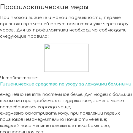
Профилактические меры
При плохой гигиене и малой подвижности, первые
признаки пролежней могут появиться уже через пару
часов. Для их профилактики необходимо соблюдать
следующие правила:
Читайте также:
Гигиенические средства по уходу за лежачими больными
ежедневно менять постельное белье. Для людей с большим
весом или при проблемах с недержанием, замена может
потребоваться гораздо чаще;
ежедневно осматривать кожу, при появлении первых
признаков незамедлительно начинать лечение;
каждые 2 часа менять положение тела больного,
переворачивая его;