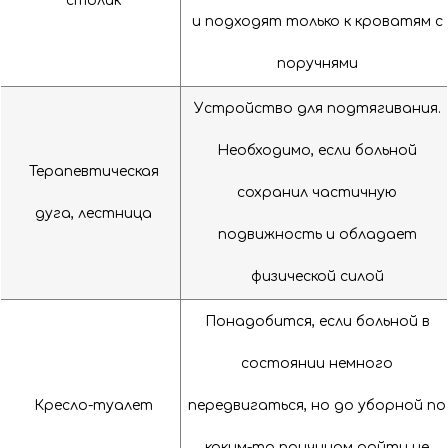
столик
и подходят только к кроватям с
поручнями
Устройство для подтягивания.
Необходимо, если больной
Терапевтическая
сохранил частичную
дуга, лестница
подвижность и обладает
физической силой
Понадобится, если больной в
состоянии немного
Кресло-туалет
передвигаться, но до уборной по
каким-то причинам дойти не