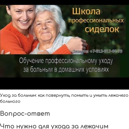
Уход за больным: как повернуть, помыть и умыть лежачего
больного
Вопрос-ответ
Что нужно для ухода за лежачим