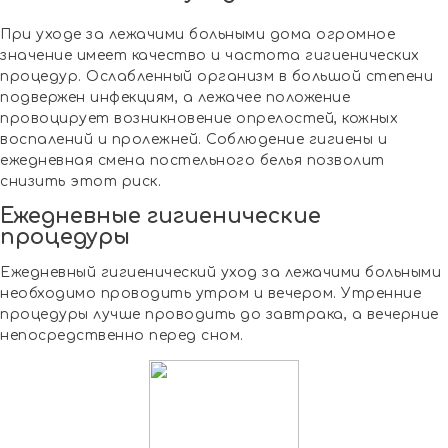
При уходе за лежачими больными дома огромное
значение имеет качество и частота гигиенических
процедур. Ослабленный организм в большой степени
подвержен инфекциям, а лежачее положение
провоцирует возникновение опрелостей, кожных
воспалений и пролежней. Соблюдение гигиены и
ежедневная смена постельного белья позволит
снизить этот риск.
Ежедневные гигиенические
процедуры
Ежедневный гигиенический уход за лежачими больными
необходимо проводить утром и вечером. Утренние
процедуры лучше проводить до завтрака, а вечерние
непосредственно перед сном.