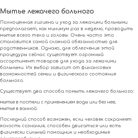
Мытье лежачего больного
Полноценная гигиена и уход за лежачими больными
предполагает, как минимум раз в неделю, проводить
мытье всего тела и головы. Очень часто это
становится самой сложной обязанностью для
родственников. Однако, для облегчения этой
процедуры сейчас существует огромный
ассортимент товаров для ухода за лежачими
больными. Их выбор зависит от финансовых
возможностей семьи и физического состояния
больного.
Существует два способа помыть лежачего больного:
мытье в постели с применением воды или без нее,
мытье в ванной.
Последний способ возможен, если человек сохраняет
ясность сознания, способен двигаться или есть
физически сильный помощник и необходимые