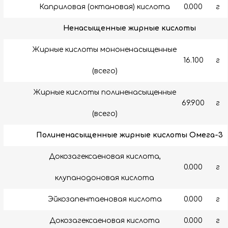
Каприловая (октановая) кислота
0.000
г
Ненасыщенные жирные кислоты
Жирные кислоты мононенасыщенные
16.100
г
(всего)
Жирные кислоты полиненасыщенные
69.900
г
(всего)
Полиненасыщенные жирные кислоты Омега-3
Докозагексаеновая кислота,
0.000
г
клупанодоновая кислота
Эйкозапентаеновая кислота
0.000
г
Докозагексаеновая кислота
0.000
г