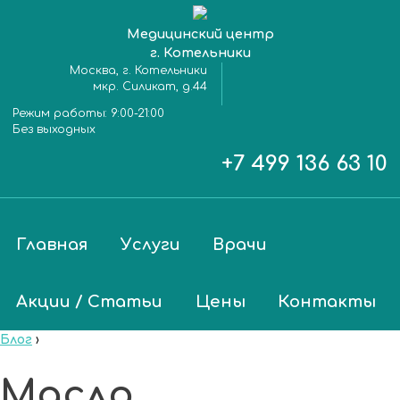
Медицинский центр
г. Котельники
Москва, г. Котельники
мкр. Силикат, д.44
Режим работы:
9:00-21:00
Без выходных
+7 499 136 63 10
Главная
Услуги
Врачи
Акции / Статьи
Цены
Контакты
Блог
›
Масло