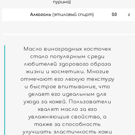
пурина)
Алкоголь
(этиловый спирт)
0.0
г
Масло виноградных косточек
стало популярным среди
любителей здорового образа
жизни и косметики. Многие
отмечают его легкую текстуру
и быстрое впитывание, что
делает его идеальным для
ухода за кожей. Пользователи
хвалят масло за его
увлажняющие свойства, а
также за способность
улучшать эластичность кожи