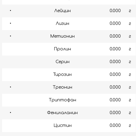
•
Лейцин
0.000
г
•
Лизин
0.000
г
•
Метионин
0.000
г
Пролин
0.000
г
Серин
0.000
г
Тирозин
0.000
г
•
Треонин
0.000
г
Триптофан
0.000
г
•
Фенилаланин
0.000
г
Цистин
0.000
г