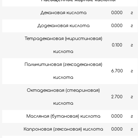
Декановая кислота
0.000
г
Додекановая кислота
0.000
г
Тетрадекановая (миристиновая)
0.100
г
кислота
Пальмитиновая (гексадекановая)
6.700
г
кислота
Октадекановая (стеариновая)
2.700
г
кислота
Масляная (бутановая) кислота
0.000
г
Капроновая (гексановая) кислота
0.000
г