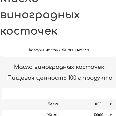
виноградных
косточек
Калорийность » Жиры и масла
Масло виноградных косточек.
Пищевая ценность 100 г продукта
Белки
0.00
г
Жиры
100.00
г