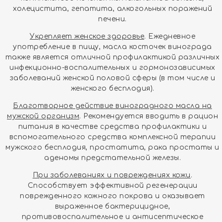
холецистита, гепатита, алкогольных поражений
печени.
Укрепляет женское здоровье
. Ежедневное
употребление в пищу, масла косточек винограда
также является отличной профилактикой различных
инфекционно-воспалительных и гормонозависимых
заболеваний женской половой сферы (в том числе и
женского бесплодия).
Благотворное действие виноградного масла на
мужской организм
. Рекомендуется вводить в рацион
питания в качестве средства профилактики и
вспомогательного средства комплексной терапии
мужского бесплодия, простатита, рака простаты и
аденомы предстательной железы.
При заболеваниях и повреждениях кожи
.
Способствует эффективной регенерации
поврежденного кожного покрова и оказывает
выраженное бактерицидное,
противовоспалительное и антисептическое