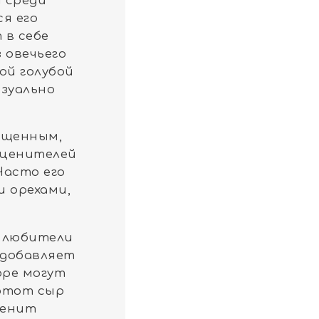
 среди
я его
 в себе
 овечьего
ой голубой
изуально
ыщенным,
 ценителей
Часто его
и орехами,
е любители
 добавляет
оре могут
 этот сыр
ценит