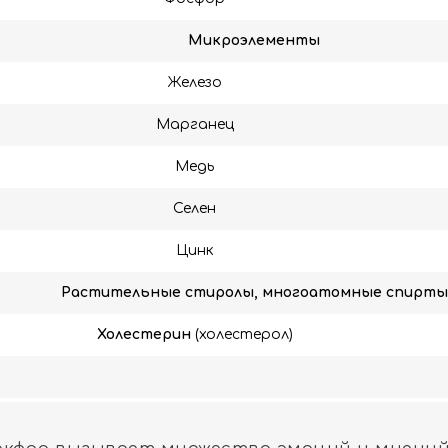
Микроэлементы
Железо
Марганец
Медь
Селен
Цинк
Растительные стиролы, многоатомные спирты
Холестерин
(холестерол)