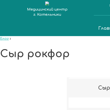
Медицинский центр
г. Котельники
Глав
Блог
›
Сыр рокфор
Сыр