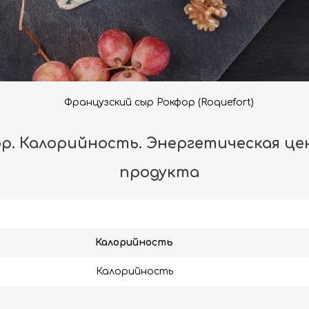
Французский сыр Рокфор (Roquefort)
р. Калорийность. Энергетическая цен
продукта
Калорийность
Калорийность