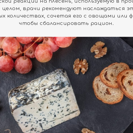
ской реакции на плесень, используемую в пр
В целом, врачи рекомендуют наслаждаться 
ых количествах, сочетая его с овощами или 
чтобы сбалансировать рацион.