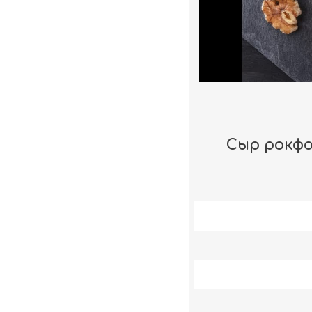
Сыр рокфо