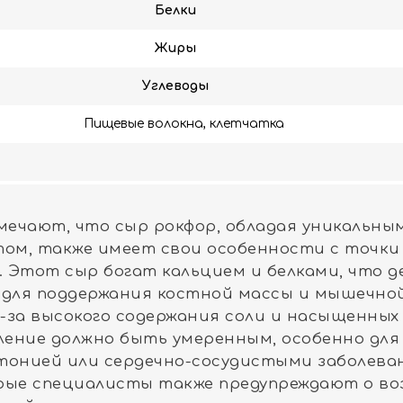
Белки
Жиры
Углеводы
Пищевые волокна, клетчатка
мечают, что сыр рокфор, обладая уникальным
ом, также имеет свои особенности с точки
. Этот сыр богат кальцием и белками, что д
 для поддержания костной массы и мышечной
з-за высокого содержания соли и насыщенных 
ение должно быть умеренным, особенно для
тонией или сердечно-сосудистыми заболева
ые специалисты также предупреждают о в