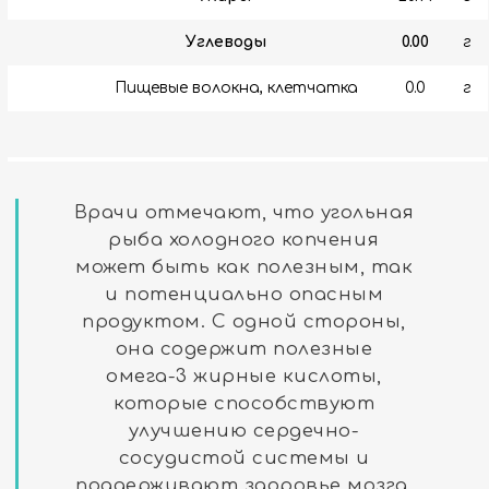
Углеводы
0.00
г
Пищевые волокна, клетчатка
0.0
г
Врачи отмечают, что угольная
рыба холодного копчения
может быть как полезным, так
и потенциально опасным
продуктом. С одной стороны,
она содержит полезные
омега-3 жирные кислоты,
которые способствуют
улучшению сердечно-
сосудистой системы и
поддерживают здоровье мозга.