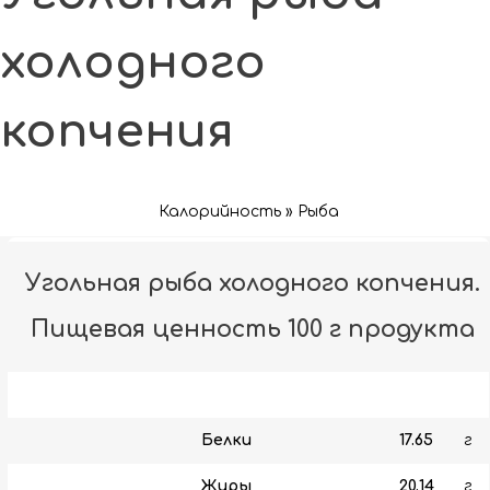
холодного
копчения
Калорийность » Рыба
Угольная рыба холодного копчения.
Пищевая ценность 100 г продукта
Белки
17.65
г
Жиры
20.14
г