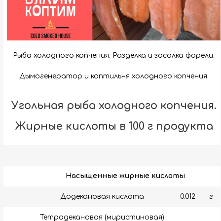
Рыба холодного копчения. Разделка и засолка форели.
Дымогенератор и коптильня холодного копчения.
Угольная рыба холодного копчения.
Жирные кислоты в 100 г продукта
Насыщенные жирные кислоты
Додекановая кислота
0.012
г
Тетрадекановая (миристиновая)