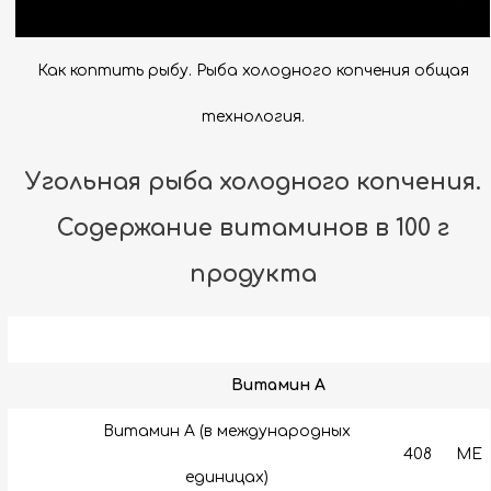
Как коптить рыбу. Рыба холодного копчения общая
технология.
Угольная рыба холодного копчения.
Содержание витаминов в 100 г
продукта
Витамин A
Витамин А (в международных
408
МЕ
единицах)