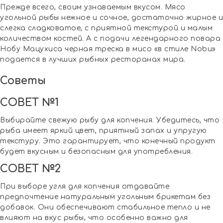
Прежде всего, своим узнаваемым вкусом. Мясо
угольной рыбы нежное и сочное, достаточно жирное и
слегка сладковатое, с приятной текстурой и малым
количеством костей. А с подачи легендарного повара
Нобу Мацухиса черная треска в мисо «в стиле Nobu»
подается в лучших рыбных ресторанах мира.
Советы
СОВЕТ №1
Выбирайте свежую рыбу для копчения. Убедитесь, что
рыба имеет яркий цвет, приятный запах и упругую
текстуру. Это гарантирует, что конечный продукт
будет вкусным и безопасным для употребления.
СОВЕТ №2
При выборе угля для копчения отдавайте
предпочтение натуральным угольным брикетам без
добавок. Они обеспечивают стабильное тепло и не
влияют на вкус рыбы, что особенно важно для