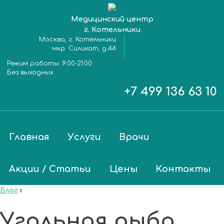
Медицинский центр
г. Котельники
Москва, г. Котельники
мкр. Силикат, д.44
Режим работы:
9:00-21:00
Без выходных
+7 499 136 63 10
Главная
Услуги
Врачи
Акции / Статьи
Цены
Контакты
Блог
›
Угольная рыба