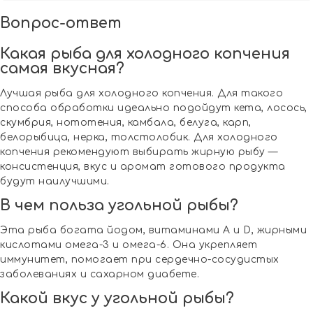
Вопрос-ответ
Какая рыба для холодного копчения
самая вкусная?
Лучшая рыба для холодного копчения. Для такого
способа обработки идеально подойдут кета, лосось,
скумбрия, нототения, камбала, белуга, карп,
белорыбица, нерка, толстолобик. Для холодного
копчения рекомендуют выбирать жирную рыбу —
консистенция, вкус и аромат готового продукта
будут наилучшими.
В чем польза угольной рыбы?
Эта рыба богата йодом, витаминами А и D, жирными
кислотами омега-3 и омега-6. Она укрепляет
иммунитет, помогает при сердечно-сосудистых
заболеваниях и сахарном диабете.
Какой вкус у угольной рыбы?