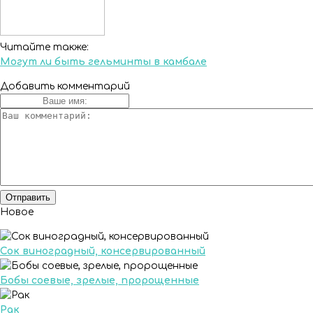
Читайте также:
Могут ли быть гельминты в камбале
Добавить комментарий
Новое
Сок виноградный, консервированный
Бобы соевые, зрелые, пророщенные
Рак