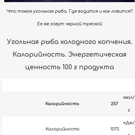
Что такое угольная рыба. Где водится и как ловится?
Ее же зовут черной треской
Угольная рыба холодного копчения.
Калорийность. Энергетическая
ценность 100 г продукта
ккал/
Калорийность
257
г
кДж/
Калорийность
1075