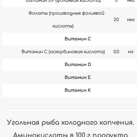
Витамин В9 (фолиевая кислота)
0
мкг
Фолаты (производные фолиевой
20
мкг
кислоты)
Витамин C
Витамин C (аскорбиновая кислота)
0.0
мг
Витамин D
Витамин E
Витамин K
Угольная рыба холодного копчения.
Аминокислоты в 100 г продукта