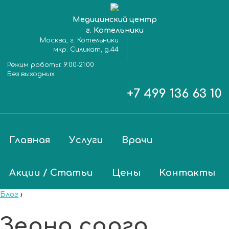
Медицинский центр
г. Котельники
Москва, г. Котельники
мкр. Силикат, д.44
Режим работы:
9:00-21:00
Без выходных
+7 499 136 63 10
Главная
Услуги
Врачи
Акции / Статьи
Цены
Контакты
Блог
›
Зерно сорго