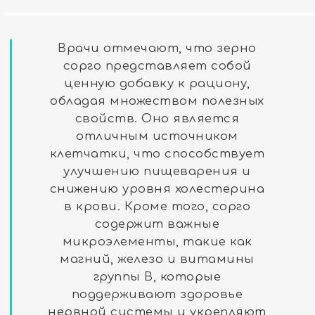
Врачи отмечают, что зерно
сорго представляет собой
ценную добавку к рациону,
обладая множеством полезных
свойств. Оно является
отличным источником
клетчатки, что способствует
улучшению пищеварения и
снижению уровня холестерина
в крови. Кроме того, сорго
содержит важные
микроэлементы, такие как
магний, железо и витамины
группы B, которые
поддерживают здоровье
нервной системы и укрепляют