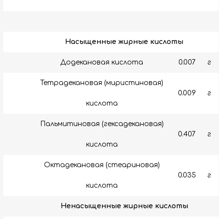
Насыщенные жирные кислоты
Додекановая кислота
0.007
г
Тетрадекановая (миристиновая)
0.009
г
кислота
Пальмитиновая (гексадекановая)
0.407
г
кислота
Октадекановая (стеариновая)
0.035
г
кислота
Ненасыщенные жирные кислоты