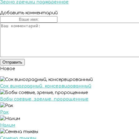
Зерно гречихи поджаренное
Добавить комментарий
Новое
Сок виноградный, консервированный
Бобы соевые, зрелые, пророщенные
Рак
Налим
Семена тыквы