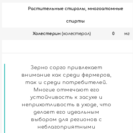
Растительные стиролы, многоатомные
спирты
Холестерин
(холестерол)
0
мг
Зерно сорго привлекает
внимание как среди фермеров,
так и среди потребителей.
Многие отмечают его
устойчивость к засухе и
неприхотливость в уходе, что
делает его идеальным
выбором для регионов с
неблагоприятными