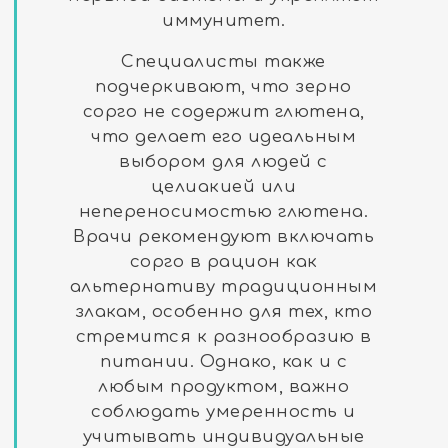
иммунитет.
Специалисты также
подчеркивают, что зерно
сорго не содержит глютена,
что делает его идеальным
выбором для людей с
целиакией или
непереносимостью глютена.
Врачи рекомендуют включать
сорго в рацион как
альтернативу традиционным
злакам, особенно для тех, кто
стремится к разнообразию в
питании. Однако, как и с
любым продуктом, важно
соблюдать умеренность и
учитывать индивидуальные