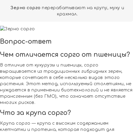
Зерно сорго
перерабатывают на крупу, муку и
крахмал.
Вопрос-ответ
Чем отличается сорго от пшеницы?
В отличие от кукурузы и пшеницы, сорго
выращивается из традиционных гибридных зерен,
которые сочетают в себе несколько видов этого
растения. Этот метод, используемый столетиями, не
нуждается в применении биотехнологий и не является
трансгенным (без ГМО), что означает отсутствие
многих рисков.
Что за крупа сорго?
Крупа сорго — крупа с высоким содержанием
клетчатки и протеина, которая подходит для