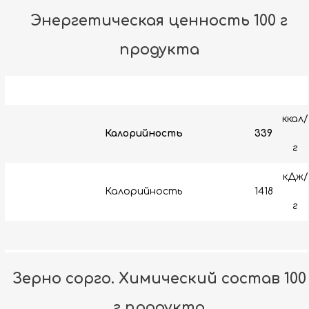
Энергетическая ценность 100 г
продукта
ккал/
Калорийность
339
г
кДж/
Калорийность
1418
г
Зерно сорго. Химический состав 100
г продукта