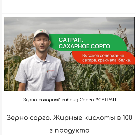
Зерно-сахарный гибрид Сорго #САТРАП
Зерно сорго. Жирные кислоты в 100
г продукта