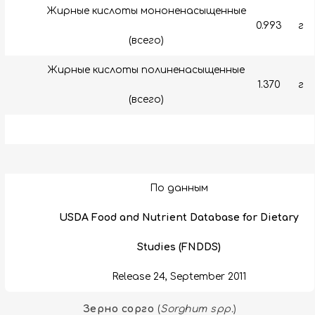
Жирные кислоты мононенасыщенные
0.993
г
(всего)
Жирные кислоты полиненасыщенные
1.370
г
(всего)
По данным
USDA Food and Nutrient Database for Dietary
Studies (FNDDS)
Release 24, September 2011
Зерно сорго
(
Sorghum spp.
)