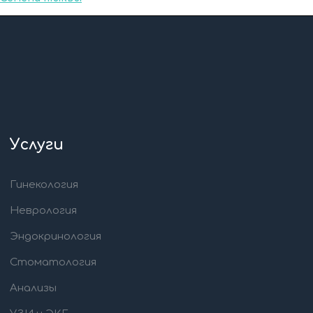
Услуги
Гинекология
Неврология
Эндокринология
Стоматология
Анализы