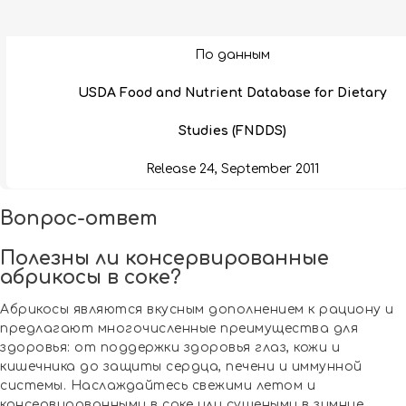
По данным
USDA Food and Nutrient Database for Dietary
Studies (FNDDS)
Release 24, September 2011
Вопрос-ответ
Полезны ли консервированные
абрикосы в соке?
Абрикосы являются вкусным дополнением к рациону и
предлагают многочисленные преимущества для
здоровья: от поддержки здоровья глаз, кожи и
кишечника до защиты сердца, печени и иммунной
системы. Наслаждайтесь свежими летом и
консервированными в соке или сушеными в зимние