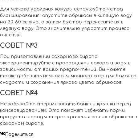
Для легкого удаления кожуры используйте метод
бланширования: опустите абрикосы в кипящую воду
на 30-60 секунд, а затем быстро перенесите их в
ледяную воду. Это значительно упростит процесс
очистки.
СОВЕТ №3
При приготовлении сахарного сиропа
экспериментируйте с пропорциями сахара и воды в
зависимости от ваших предпочтений. Вы можете
также добавить немного лимонного сока для баланса
сладости и сохранения яркого цвета абрикосов.
СОВЕТ №4
Не забывайте стерилизовать банки и крышки перед
консервированием. Это поможет избежать порчи
продукта и продлит срок хранения ваших абрикосов 
сахарном сиропе.
Поделиться