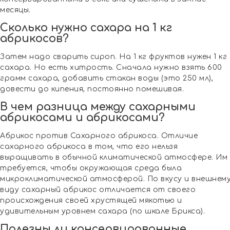
месяцы.
Сколько нужно сахара на 1 кг
абрикосов?
Затем надо сварить сироп. На 1 кг фруктов нужен 1 кг
сахара. Но есть хитрость. Сначала нужно взять 600
грамм сахара, добавить стакан воды (это 250 мл),
довести до кипения, постоянно помешивая.
В чем разница между сахарными
абрикосами и абрикосами?
Абрикос против Сахарного абрикоса. Отличие
сахарного абрикоса в том, что его нельзя
выращивать в обычной климатической атмосфере. Им
требуется, чтобы окружающая среда была
микроклиматической атмосферой. По вкусу и внешнем
виду сахарный абрикос отличается от своего
происхождения своей хрустящей мякотью и
удивительным уровнем сахара (по шкале Брикса).
Полезны ли консервированные