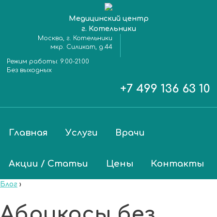
Медицинский центр
г. Котельники
Москва, г. Котельники
мкр. Силикат, д.44
Режим работы:
9:00-21:00
Без выходных
+7 499 136 63 10
Главная
Услуги
Врачи
Акции / Статьи
Цены
Контакты
Блог
›
Абрикосы без