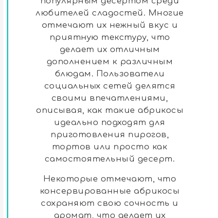
популярным десертом среди
любителей сладостей. Многие
отмечают их нежный вкус и
приятную текстуру, что
делает их отличным
дополнением к различным
блюдам. Пользователи
социальных сетей делятся
своими впечатлениями,
описывая, как такие абрикосы
идеально подходят для
приготовления пирогов,
тортов или просто как
самостоятельный десерт.
Некоторые отмечают, что
консервированные абрикосы
сохраняют свою сочность и
аромат, что делает их