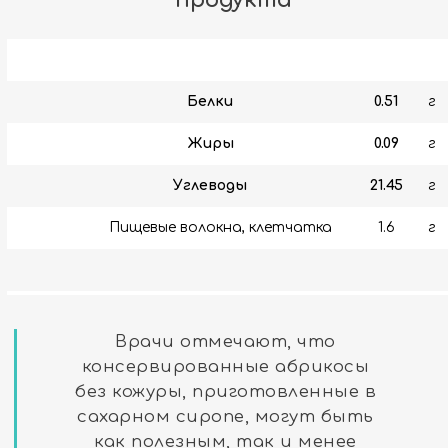
продукта
Белки
0.51
г
Жиры
0.09
г
Углеводы
21.45
г
Пищевые волокна, клетчатка
1.6
г
Врачи отмечают, что
консервированные абрикосы
без кожуры, приготовленные в
сахарном сиропе, могут быть
как полезным, так и менее