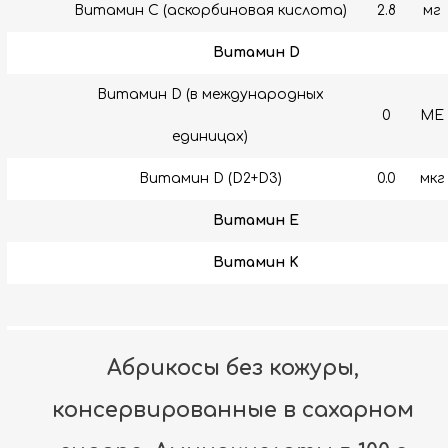
Витамин C (аскорбиновая кислота)
2.8
мг
Витамин D
Витамин D (в международных
0
МЕ
единицах)
Витамин D (D2+D3)
0.0
мкг
Витамин E
Витамин K
Абрикосы без кожуры,
консервированные в сахарном