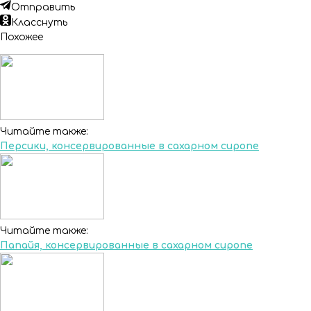
Отправить
Класснуть
Похожее
Читайте также:
Персики, консервированные в сахарном сиропе
Читайте также:
Папайя, консервированные в сахарном сиропе