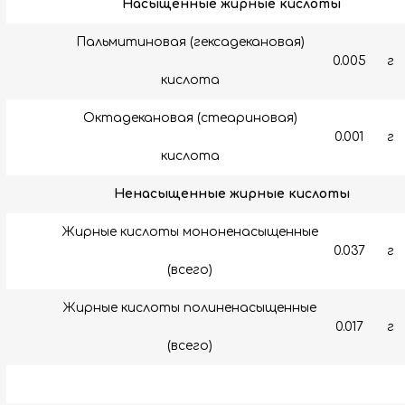
Насыщенные жирные кислоты
Пальмитиновая (гексадекановая)
0.005
г
кислота
Октадекановая (стеариновая)
0.001
г
кислота
Ненасыщенные жирные кислоты
Жирные кислоты мононенасыщенные
0.037
г
(всего)
Жирные кислоты полиненасыщенные
0.017
г
(всего)