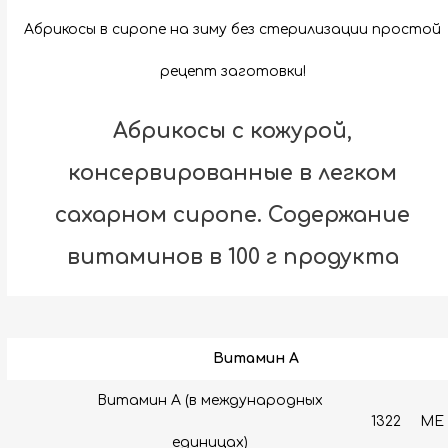
Абрикосы в сиропе на зиму без стерилизации простой
рецепт заготовки!
Абрикосы с кожурой,
консервированные в легком
сахарном сиропе. Содержание
витаминов в 100 г продукта
Витамин A
Витамин А (в международных
1322
МЕ
единицах)