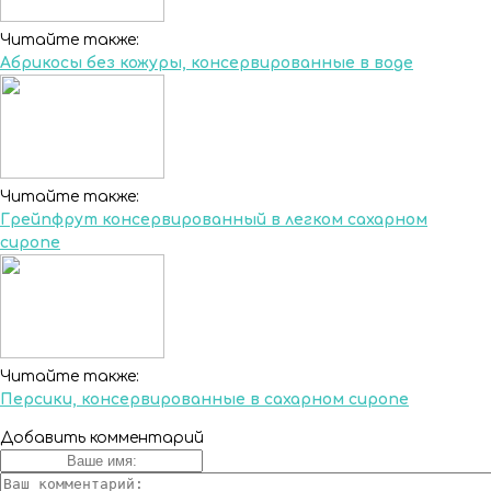
Читайте также:
Абрикосы без кожуры, консервированные в воде
Читайте также:
Грейпфрут консервированный в легком сахарном
сиропе
Читайте также:
Персики, консервированные в сахарном сиропе
Добавить комментарий