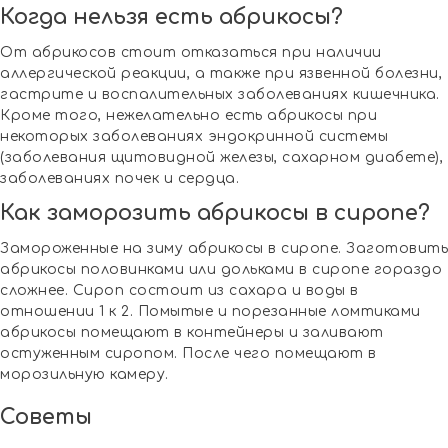
Когда нельзя есть абрикосы?
От абрикосов стоит отказаться при наличии
аллергической реакции, а также при язвенной болезни,
гастрите и воспалительных заболеваниях кишечника.
Кроме того, нежелательно есть абрикосы при
некоторых заболеваниях эндокринной системы
(заболевания щитовидной железы, сахарном диабете),
заболеваниях почек и сердца.
Как заморозить абрикосы в сиропе?
Замороженные на зиму абрикосы в сиропе. Заготовить
абрикосы половинками или дольками в сиропе гораздо
сложнее. Сироп состоит из сахара и воды в
отношении 1 к 2. Помытые и порезанные ломтиками
абрикосы помещают в контейнеры и заливают
остуженным сиропом. После чего помещают в
морозильную камеру.
Советы