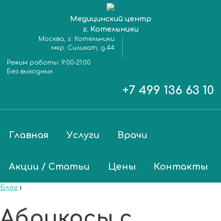
Медицинский центр
г. Котельники
Москва, г. Котельники
мкр. Силикат, д.44
Режим работы:
9:00-21:00
Без выходных
+7 499 136 63 10
Главная
Услуги
Врачи
Акции / Статьи
Цены
Контакты
Блог
›
Абрикосы с