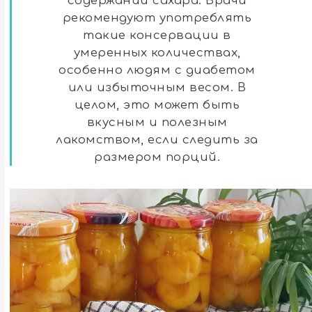
содержании сахара. Врачи
рекомендуют употреблять
такие консервации в
умеренных количествах,
особенно людям с диабетом
или избыточным весом. В
целом, это может быть
вкусным и полезным
лакомством, если следить за
размером порций.