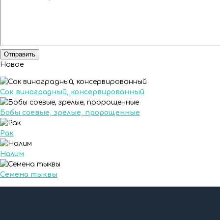
Новое
Сок виноградный, консервированный
Бобы соевые, зрелые, пророщенные
Рак
Налим
Семена тыквы