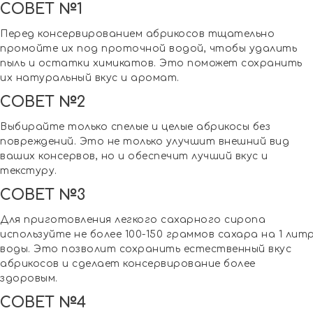
СОВЕТ №1
Перед консервированием абрикосов тщательно
промойте их под проточной водой, чтобы удалить
пыль и остатки химикатов. Это поможет сохранить
их натуральный вкус и аромат.
СОВЕТ №2
Выбирайте только спелые и целые абрикосы без
повреждений. Это не только улучшит внешний вид
ваших консервов, но и обеспечит лучший вкус и
текстуру.
СОВЕТ №3
Для приготовления легкого сахарного сиропа
используйте не более 100-150 граммов сахара на 1 лит
воды. Это позволит сохранить естественный вкус
абрикосов и сделает консервирование более
здоровым.
СОВЕТ №4