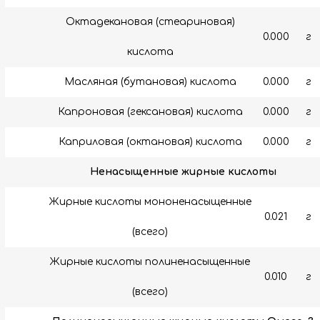
Октадекановая (стеариновая)
0.000
г
кислота
Масляная (бутановая) кислота
0.000
г
Капроновая (гексановая) кислота
0.000
г
Каприловая (октановая) кислота
0.000
г
Ненасыщенные жирные кислоты
Жирные кислоты мононенасыщенные
0.021
г
(всего)
Жирные кислоты полиненасыщенные
0.010
г
(всего)