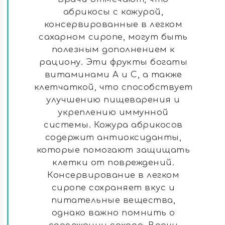
абрикосы с кожурой,
консервированные в легком
сахарном сиропе, могут быть
полезным дополнением к
рациону. Эти фрукты богаты
витаминами A и C, а также
клетчаткой, что способствует
улучшению пищеварения и
укреплению иммунной
системы. Кожура абрикосов
содержит антиоксиданты,
которые помогают защищать
клетки от повреждений.
Консервирование в легком
сиропе сохраняет вкус и
питательные вещества,
однако важно помнить о