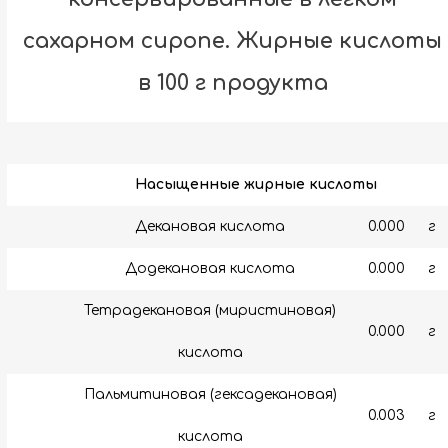
сахарном сиропе. Жирные кислоты
в 100 г продукта
Насыщенные жирные кислоты
Декановая кислота
0.000
г
Додекановая кислота
0.000
г
Тетрадекановая (миристиновая)
0.000
г
кислота
Пальмитиновая (гексадекановая)
0.003
г
кислота