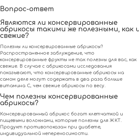
Вопрос-ответ
Являются ли консервированные
абрикосы такими же полезными, как 
свежие?
Полезны ли консервированные абрикосы?
Распространенное заблуждение, что
консервированные фрукты не так полезны для вас, как
свежие. В случае с абрикосами исследования
показывают, что консервированные абрикосы на
самом деле могут содержать в два раза больше
витамина С, чем свежие абрикосы по весу.
Чем полезны консервированные
абрикосы?
Консервированный абрикос богат клетчаткой и
пищевыми волокнами, которые полезны для ЖКТ.
Продукт противопоказан при диабете,
индивидуальной непереносимости.