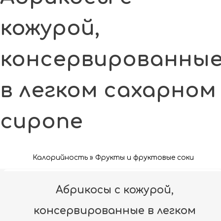
кожурой,
консервированны
в легком сахарном
сиропе
Калорийность » Фрукты и фруктовые соки
Абрикосы с кожурой,
консервированные в легком