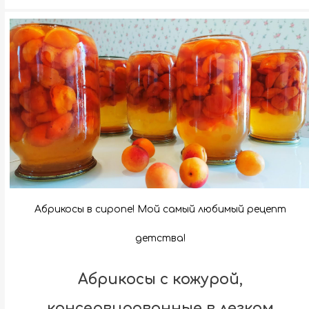
Абрикосы в сиропе! Мой самый любимый рецепт
детства!
Абрикосы с кожурой,
консервированные в легком