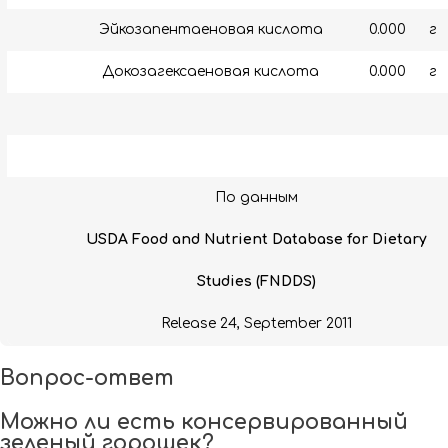
Эйкозапентаеновая кислота
0.000
г
Докозагексаеновая кислота
0.000
г
По данным
USDA Food and Nutrient Database for Dietary
Studies (FNDDS)
Release 24, September 2011
Вопрос-ответ
Можно ли есть консервированный
зеленый горошек?