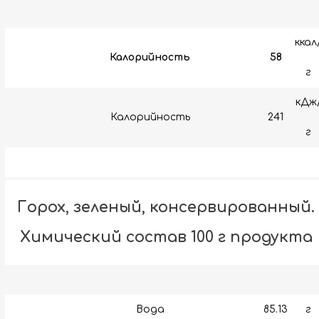
ккал
Калорийность
58
г
кДж
Калорийность
241
г
Горох, зеленый, консервированный.
Химический состав 100 г продукта
Вода
85.13
г