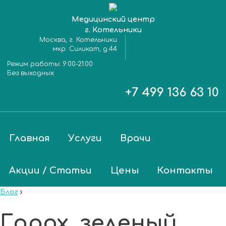
Медицинский центр
г. Котельники
Москва, г. Котельники
мкр. Силикат, д.44
Режим работы:
9:00-21:00
Без выходных
+7 499 136 63 10
Главная
Услуги
Врачи
Акции / Статьи
Цены
Контакты
Блог
›
Горох, зеленый,