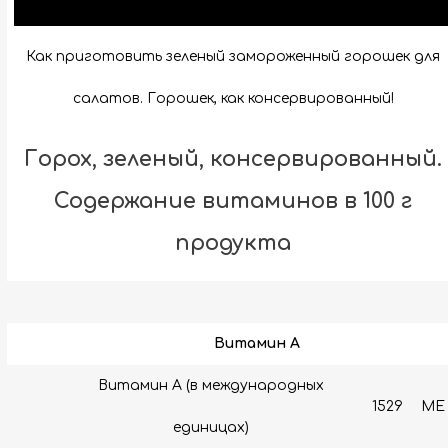
Как приготовить зеленый замороженный горошек для
салатов. Горошек, как консервированный!
Горох, зеленый, консервированный.
Содержание витаминов в 100 г
продукта
Витамин A
Витамин А (в международных
1529
МЕ
единицах)