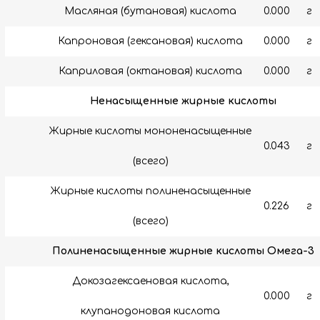
Масляная (бутановая) кислота
0.000
г
Капроновая (гексановая) кислота
0.000
г
Каприловая (октановая) кислота
0.000
г
Ненасыщенные жирные кислоты
Жирные кислоты мононенасыщенные
0.043
г
(всего)
Жирные кислоты полиненасыщенные
0.226
г
(всего)
Полиненасыщенные жирные кислоты Омега-3
Докозагексаеновая кислота,
0.000
г
клупанодоновая кислота