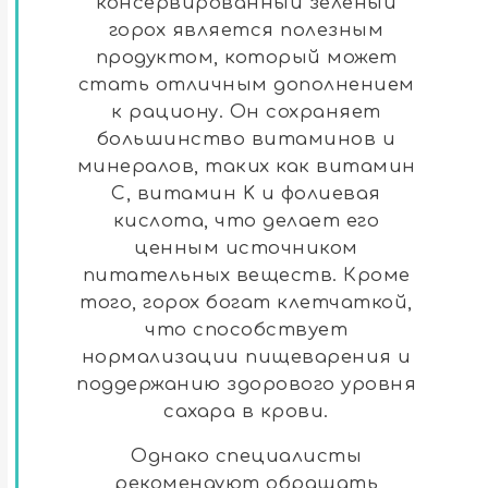
консервированный зеленый
горох является полезным
продуктом, который может
стать отличным дополнением
к рациону. Он сохраняет
большинство витаминов и
минералов, таких как витамин
C, витамин K и фолиевая
кислота, что делает его
ценным источником
питательных веществ. Кроме
того, горох богат клетчаткой,
что способствует
нормализации пищеварения и
поддержанию здорового уровня
сахара в крови.
Однако специалисты
рекомендуют обращать