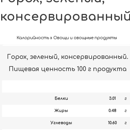
консервированны
Калорийность » Овощи и овощные продукты
Горох, зеленый, консервированный.
Пищевая ценность 100 г продукта
Белки
3.01
г
Жиры
0.48
г
Углеводы
10.60
г