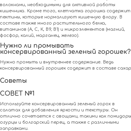
волокнами, необходимыми для активной работы
кишечника. Кроме того, клетчатка горошка содержит
пектины, которые нормализуют кишечную флору. В
составе также много растительного белка,
витаминов (А, С, К, B9, B1) и микроэлементов (магний,
фосфор, калий, марганец, железо).
Нужно ли промывать
консервированный зеленый горошек?
Нужно промыть и внутреннее содержание. Ведь
консервированный горошек содержит в составе сахар
Советы
СОВЕТ №1
Используйте консервированный зеленый горох в
салатах для добавления яркости и текстуры. Он
отлично сочетается с овощами, такими как помидоры
огурцы и болгарский перец, а также с различными
заправками.