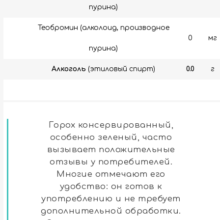
пурина)
Теобромин (алколоид, производное
0
мг
пурина)
Алкоголь
(этиловый спирт)
0.0
г
Горох консервированный,
особенно зеленый, часто
вызывает положительные
отзывы у потребителей.
Многие отмечают его
удобство: он готов к
употреблению и не требует
дополнительной обработки.