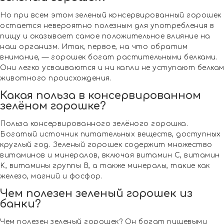
Но при всем этом зеленый консервированный горошек
остается невероятно полезным для употребления в
пищу и оказывает самое положительное влияние на
наш организм. Итак, первое, на что обратим
внимание, — горошек богат растительными белками.
Они легко усваиваются и ни капли не уступают белка
животного происхождения.
Какая польза в консервированном
зелёном горошке?
Польза консервированного зелёного горошка.
Богатый источник питательных веществ, доступных
круглый год. Зеленый горошек содержит множество
витаминов и минералов, включая витамин C, витамин
K, витамины группы B, а также минералы, такие как
железо, магний и фосфор.
Чем полезен зеленый горошек из
банки?
Чем полезен зеленый горошек? Он богат пищевыми