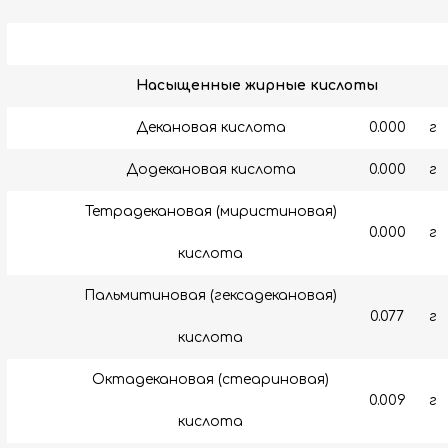
Насыщенные жирные кислоты
Декановая кислота
0.000
г
Додекановая кислота
0.000
г
Тетрадекановая (миристиновая)
0.000
г
кислота
Пальмитиновая (гексадекановая)
0.077
г
кислота
Октадекановая (стеариновая)
0.009
г
кислота