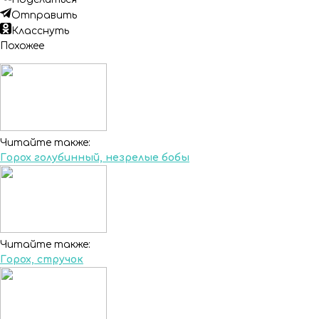
Отправить
Класснуть
Похожее
Читайте также:
Горох голубинный, незрелые бобы
Читайте также:
Горох, стручок