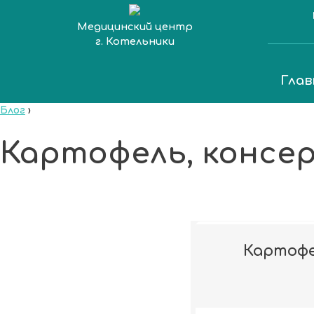
Медицинский центр
г. Котельники
Глав
Блог
›
Картофель, консе
Картофе