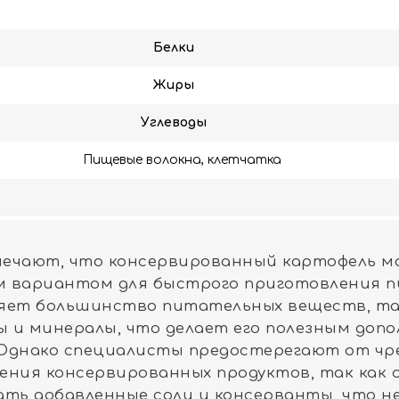
Белки
Жиры
Углеводы
Пищевые волокна, клетчатка
ечают, что консервированный картофель м
м вариантом для быстрого приготовления п
яет большинство питательных веществ, та
 и минералы, что делает его полезным допо
 Однако специалисты предостерегают от чр
ения консервированных продуктов, так как 
ать добавленные соли и консерванты, что не