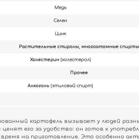
Медь
Селен
Цинк
Растительные стиролы, многоатомные спирты
Холестерин
(холестерол)
Прочее
Алкоголь
(этиловый спирт)
ованный картофель вызывает у людей разны
 ценят его за удобство: он готов к употреб
время на приготовление. Это особенно акт