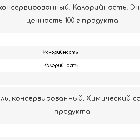
консервированный. Калорийность. Э
ценность 100 г продукта
Калорийность
Калорийность
ь, консервированный. Химический со
продукта