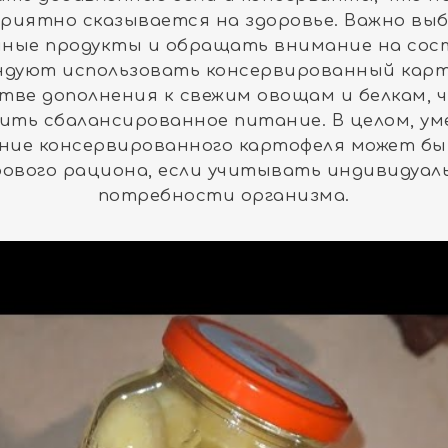
приятно сказывается на здоровье. Важно вы
ные продукты и обращать внимание на сост
ндуют использовать консервированный карт
стве дополнения к свежим овощам и белкам, 
ить сбалансированное питание. В целом, у
ние консервированного картофеля может б
рового рациона, если учитывать индивидуал
потребности организма.