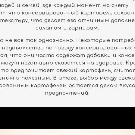
юдей и семей, где каждый момент на счету.
т, что консервированный картофель сохран
 текстуру, что делает его отличным дополн
салатам и гарнирам.
о не все так однозначно. Некоторые потре
недовольство по поводу консервированных 
ая, что они часто содержат добавки и конс
могут негативно сказаться на здоровье. Кр
кто предпочитает свежий картофель, считая
сным и полезным. В итоге, выбор между свеж
рованным картофелем остается делом вкуса
предпочтений.