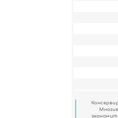
Консервир
Многие
экономит 