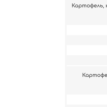
Картофель, 
Картофел