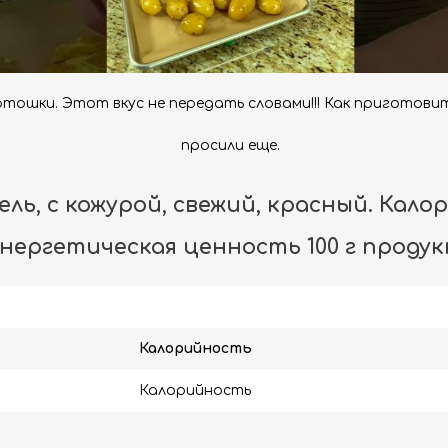
ртошки. Этот вкус не передать словами!!! Как приготов
просили еще.
ль, с кожурой, свежий, красный. Кало
нергетическая ценность 100 г проду
Калорийность
Калорийность