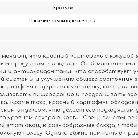
Крахмал
Пищевые волокна, клетчатка
тмечают, что красный картофель с кожурой 
ым продуктом в рационе. Он богат витами
ми и антиоксидантами, что способствует у
й системы и улучшению общего состояния з
 картофеля содержит клетчатку, которая п
ализовать пищеварение и поддерживать здо
ка. Кроме того, красный картофель обладае
ским индексом, что делает его подходящим 
за уровнем сахара в крови. Специалисты р
ь этот овощ в разнообразные блюда, чтобы
альную пользу. Однако важно помнить о пра