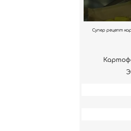
Супер рецепт ка
Картофе
Э