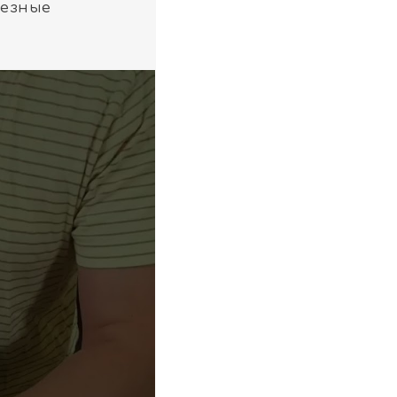
лезные