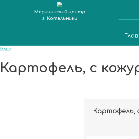
Медицинский центр
г. Котельники
Глав
Блог
›
Картофель, с кожу
Картофель, 