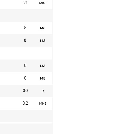
21
мкг
5
мг
0
мг
0
мг
0
мг
0.0
г
0.2
мкг