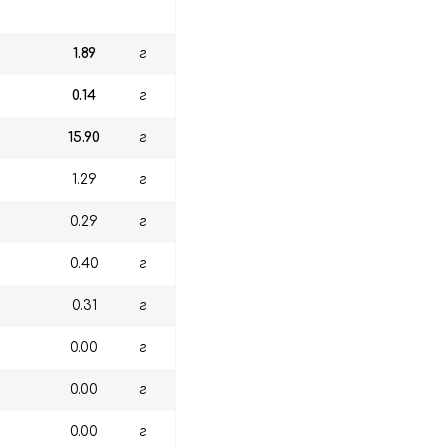
1.89
г
0.14
г
15.90
г
1.29
г
0.29
г
0.40
г
0.31
г
0.00
г
0.00
г
0.00
г