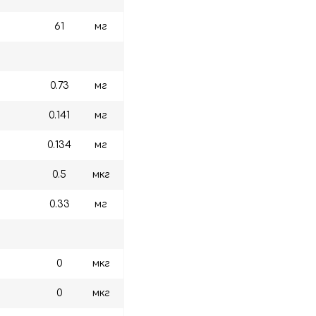
61
мг
0.73
мг
0.141
мг
0.134
мг
0.5
мкг
0.33
мг
0
мкг
0
мкг