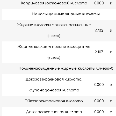
Каприловая (октановая) кислота
0.000
г
Ненасыщенные жирные кислоты
Жирные кислоты мононенасыщенные
9.732
г
(всего)
Жирные кислоты полиненасыщенные
2.107
г
(всего)
Полиненасыщенные жирные кислоты Омега-3
Докозагексаеновая кислота,
0.000
г
клупанодоновая кислота
Эйкозапентаеновая кислота
0.000
г
Докозагексаеновая кислота
0.000
г