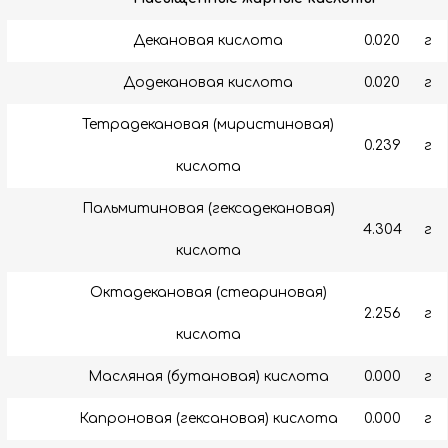
Декановая кислота
0.020
г
Додекановая кислота
0.020
г
Тетрадекановая (миристиновая)
0.239
г
кислота
Пальмитиновая (гексадекановая)
4.304
г
кислота
Октадекановая (стеариновая)
2.256
г
кислота
Масляная (бутановая) кислота
0.000
г
Капроновая (гексановая) кислота
0.000
г