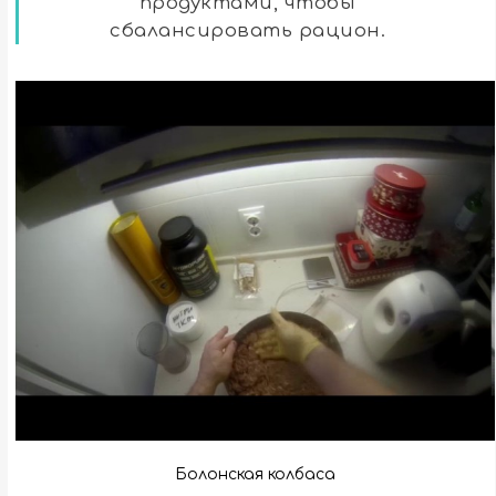
продуктами, чтобы
сбалансировать рацион.
Болонская колбаса