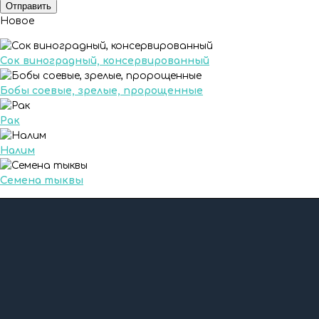
Новое
Сок виноградный, консервированный
Бобы соевые, зрелые, пророщенные
Рак
Налим
Семена тыквы