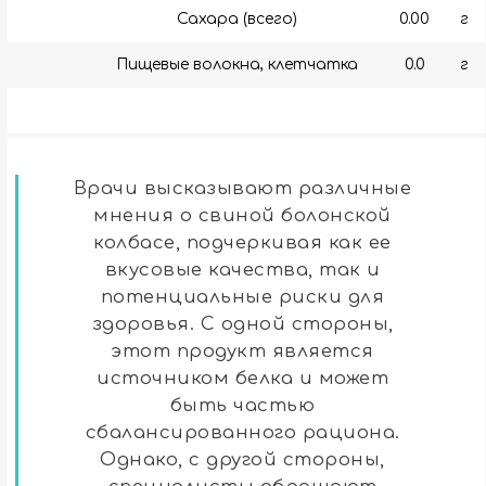
Сахара (всего)
0.00
г
Пищевые волокна, клетчатка
0.0
г
Врачи высказывают различные
мнения о свиной болонской
колбасе, подчеркивая как ее
вкусовые качества, так и
потенциальные риски для
здоровья. С одной стороны,
этот продукт является
источником белка и может
быть частью
сбалансированного рациона.
Однако, с другой стороны,