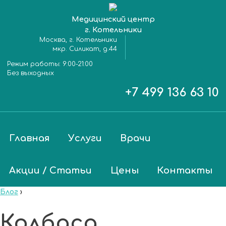
Медицинский центр
г. Котельники
Москва, г. Котельники
мкр. Силикат, д.44
Режим работы:
9:00-21:00
Без выходных
+7 499 136 63 10
Главная
Услуги
Врачи
Акции / Статьи
Цены
Контакты
Блог
›
Колбаса