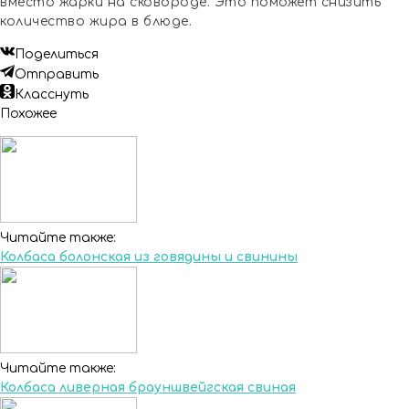
вместо жарки на сковороде. Это поможет снизить
количество жира в блюде.
Поделиться
Отправить
Класснуть
Похожее
Читайте также:
Колбаса болонская из говядины и свинины
Читайте также:
Колбаса ливерная брауншвейгская свиная