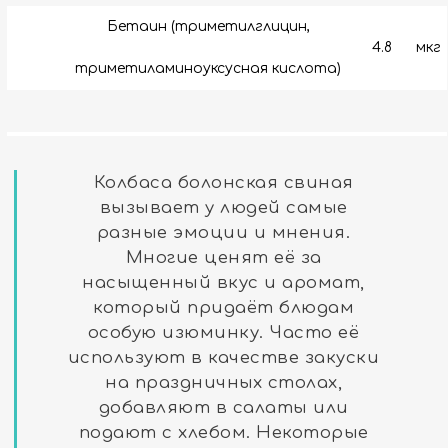
Бетаин (триметилглицин,
4.8
мкг
триметиламиноуксусная кислота)
Колбаса болонская свиная
вызывает у людей самые
разные эмоции и мнения.
Многие ценят её за
насыщенный вкус и аромат,
который придаёт блюдам
особую изюминку. Часто её
используют в качестве закуски
на праздничных столах,
добавляют в салаты или
подают с хлебом. Некоторые