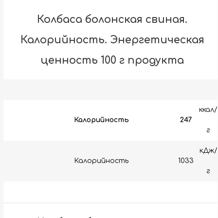
Колбаса болонская свиная.
Калорийность. Энергетическая
ценность 100 г продукта
ккал/
Калорийность
247
г
кДж/
Калорийность
1033
г