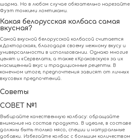
шарма. Но в любом случае обязательно нарезайте
Фуэт тонкими ломтиками.
Какая белорусская колбаса самая
вкусная?
Самой вкусной белорусской колбасой считается
«Докторская», благодаря своему нежному вкусу и
универсальности в использовании. Однако многие
ценят и «Сервелат», а также «Краковскую» за их
насыщенный вкус и традиционные рецепты. В
конечном итоге, предпочтения зависят от личных
вкусовых предпочтений.
Советы
СОВЕТ №1
Выбирайте качественную колбасу: обращайте
внимание на состав продукта. В идеале, в составе
должны быть только мясо, специи и натуральные
добавки. Избегайте колбас с большим количеством