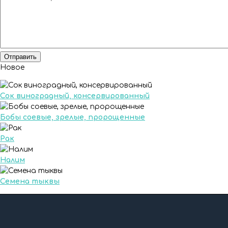
Новое
Сок виноградный, консервированный
Бобы соевые, зрелые, пророщенные
Рак
Налим
Семена тыквы