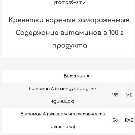
употреблять.
Креветки вареные замороженные.
Содержание витаминов в 100 г
продукта
Витамин A
Витамин А (в международных
189
МЕ
единицах)
Витамин А (эквивалент активности
56
RAE
ретинола)