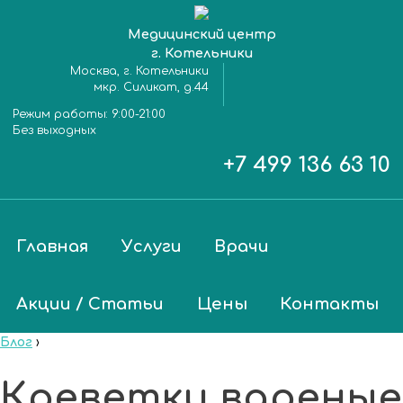
Медицинский центр
г. Котельники
Москва, г. Котельники
мкр. Силикат, д.44
Режим работы:
9:00-21:00
Без выходных
+7 499 136 63 10
Главная
Услуги
Врачи
Акции / Статьи
Цены
Контакты
Блог
›
Креветки вареные