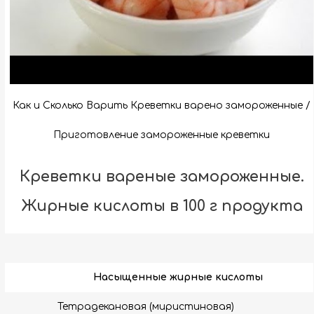
Как и Сколько Варить Креветки варено замороженные /
Приготовление замороженные креветки
Креветки вареные замороженные.
Жирные кислоты в 100 г продукта
Насыщенные жирные кислоты
Тетрадекановая (миристиновая)