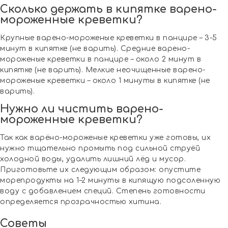
Сколько держать в кипятке варено-
мороженные креветки?
Крупные варено-мороженые креветки в панцире – 3-5
минут в кипятке (не варить). Средние варено-
мороженые креветки в панцире – около 2 минут в
кипятке (не варить). Мелкие неочищенные варено-
мороженые креветки – около 1 минуты в кипятке (не
варить).
Нужно ли чистить варено-
мороженные креветки?
Так как варёно-мороженые креветки уже готовы, их
нужно тщательно промыть под сильной струёй
холодной воды, удалить лишний лёд и мусор.
Приготовьте их следующим образом: опустите
морепродукты на 1–2 минуты в кипящую подсоленную
воду с добавлением специй. Степень готовности
определяется прозрачностью хитина.
Советы