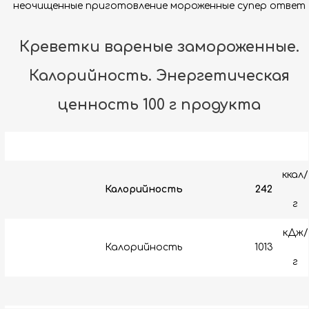
неочищенные приготовление мороженные супер ответ
Креветки вареные замороженные.
Калорийность. Энергетическая
ценность 100 г продукта
ккал/
Калорийность
242
г
кДж/
Калорийность
1013
г