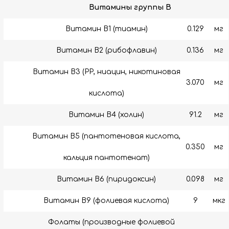
Витамины группы B
Витамин B1 (тиамин)
0.129
мг
Витамин B2 (рибофлавин)
0.136
мг
Витамин B3 (РР, ниацин, никотиновая
3.070
мг
кислота)
Витамин B4 (холин)
91.2
мг
Витамин B5 (пантотеновая кислота,
0.350
мг
кальция пантотенат)
Витамин B6 (пиридоксин)
0.098
мг
Витамин В9 (фолиевая кислота)
9
мкг
Фолаты (производные фолиевой