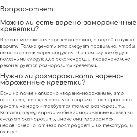
Вопрос-ответ
Можно ли есть варено-замороженные
креветки?
Варено-мороженные креветки можно, а порой и нужно
варить. Только делать это следует правильно, чтобы
не испортить морепродукты. В этом случае будут
полезными следующие рекомендации: первоначально
рекомендуется разморозить креветки.
Нужно ли размораживать варено-
мороженные креветки?
Если на пачке написано «варено-мороженые», это
означает, что креветки уже сварили. Повторно это
делать не надо – требуется только разморозить.
Кстати, перед варкой любые замороженные креветки
следует разморозить, иначе они проварятся
неравномерно, отчего пострадает и их текстура, и
их вкус.