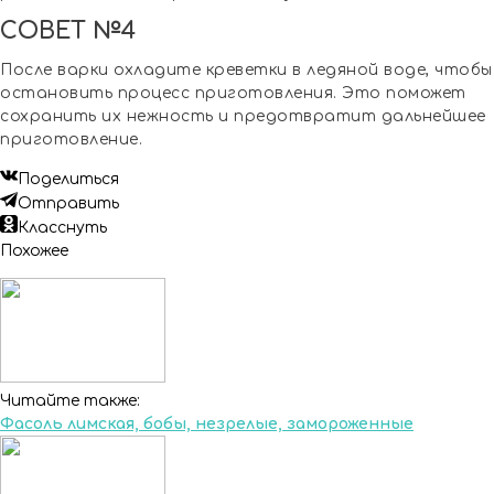
СОВЕТ №4
После варки охладите креветки в ледяной воде, чтобы
остановить процесс приготовления. Это поможет
сохранить их нежность и предотвратит дальнейшее
приготовление.
Поделиться
Отправить
Класснуть
Похожее
Читайте также:
Фасоль лимская, бобы, незрелые, замороженные