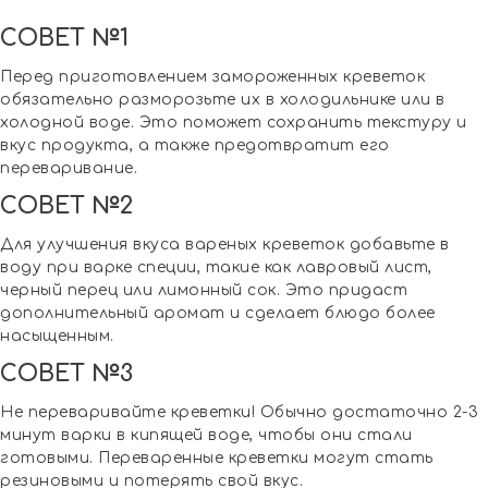
СОВЕТ №1
Перед приготовлением замороженных креветок
обязательно разморозьте их в холодильнике или в
холодной воде. Это поможет сохранить текстуру и
вкус продукта, а также предотвратит его
переваривание.
СОВЕТ №2
Для улучшения вкуса вареных креветок добавьте в
воду при варке специи, такие как лавровый лист,
черный перец или лимонный сок. Это придаст
дополнительный аромат и сделает блюдо более
насыщенным.
СОВЕТ №3
Не переваривайте креветки! Обычно достаточно 2-3
минут варки в кипящей воде, чтобы они стали
готовыми. Переваренные креветки могут стать
резиновыми и потерять свой вкус.