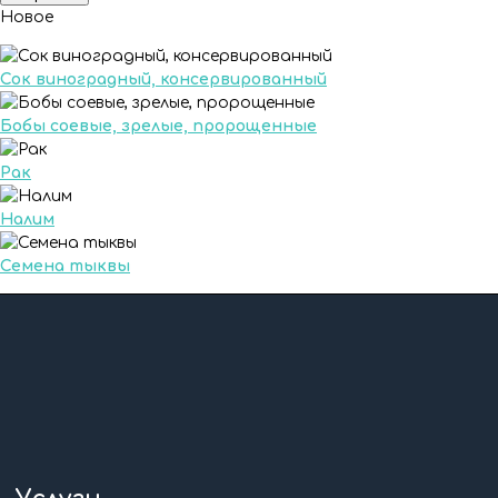
Новое
Сок виноградный, консервированный
Бобы соевые, зрелые, пророщенные
Рак
Налим
Семена тыквы