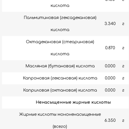
кислота
Пальмитиновая (гексадекановая)
3.340
г
кислота
Октадекановая (стеариновая)
0.870
г
кислота
Масляная (бутановая) кислота
0.000
г
Капроновая (гексановая) кислота
0.000
г
Каприловая (октановая) кислота
0.000
г
Ненасыщенные жирные кислоты
Жирные кислоты мононенасыщенные
6.350
г
(всего)