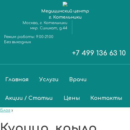
Медицинский центр
г. Котельники
Москва, г. Котельники
мкр. Силикат, д.44
Режим работы:
9:00-21:00
Без выходных
+7 499 136 63 10
Главная
Услуги
Врачи
Акции / Статьи
Цены
Контакты
Блог
›
Курица, крыло