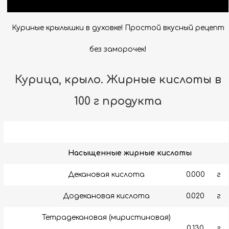
Куриные крылышки в духовке! Простой вкусный рецепт
без заморочек!
Курица, крыло. Жирные кислоты в
100 г продукта
Насыщенные жирные кислоты
Декановая кислота
0.000
г
Додекановая кислота
0.020
г
Тетрадекановая (миристиновая)
0.130
г