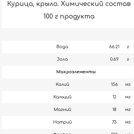
Курица, крыло. Химический состав
100 г продукта
Вода
66.21
г
Зола
0.69
г
Макроэлементы
Калий
156
мг
Кальций
12
мг
Магний
18
мг
Натрий
73
мг