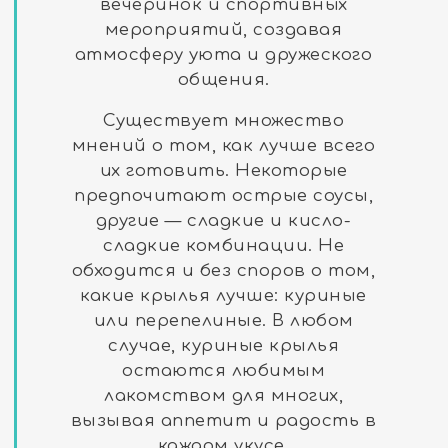
вечеринок и спортивных
мероприятий, создавая
атмосферу уюта и дружеского
общения.
Существует множество
мнений о том, как лучше всего
их готовить. Некоторые
предпочитают острые соусы,
другие — сладкие и кисло-
сладкие комбинации. Не
обходится и без споров о том,
какие крылья лучше: куриные
или перепелиные. В любом
случае, куриные крылья
остаются любимым
лакомством для многих,
вызывая аппетит и радость в
каждом укусе.