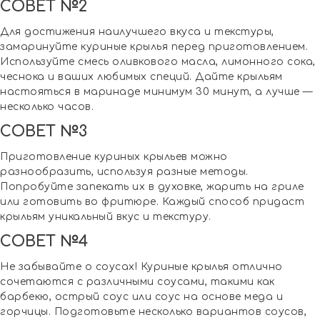
СОВЕТ №2
Для достижения наилучшего вкуса и текстуры,
замаринуйте куриные крылья перед приготовлением.
Используйте смесь оливкового масла, лимонного сока,
чеснока и ваших любимых специй. Дайте крыльям
настояться в маринаде минимум 30 минут, а лучше —
несколько часов.
СОВЕТ №3
Приготовление куриных крыльев можно
разнообразить, используя разные методы.
Попробуйте запекать их в духовке, жарить на гриле
или готовить во фритюре. Каждый способ придаст
крыльям уникальный вкус и текстуру.
СОВЕТ №4
Не забывайте о соусах! Куриные крылья отлично
сочетаются с различными соусами, такими как
барбекю, острый соус или соус на основе меда и
горчицы. Подготовьте несколько вариантов соусов,