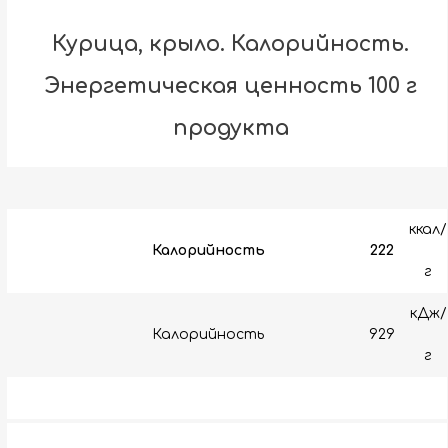
Курица, крыло. Калорийность.
Энергетическая ценность 100 г
продукта
ккал/
Калорийность
222
г
кДж/
Калорийность
929
г