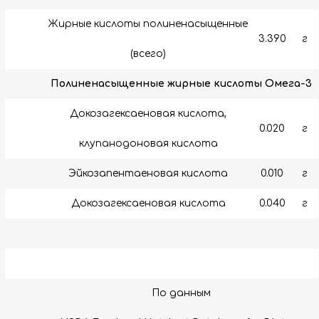
Жирные кислоты полиненасыщенные
3.390
г
(всего)
Полиненасыщенные жирные кислоты Омега-3
Докозагексаеновая кислота,
0.020
г
клупанодоновая кислота
Эйкозапентаеновая кислота
0.010
г
Докозагексаеновая кислота
0.040
г
По данным