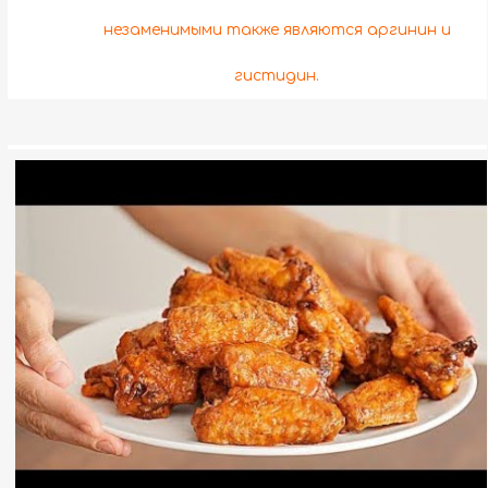
незаменимыми также являются аргинин и
гистидин.