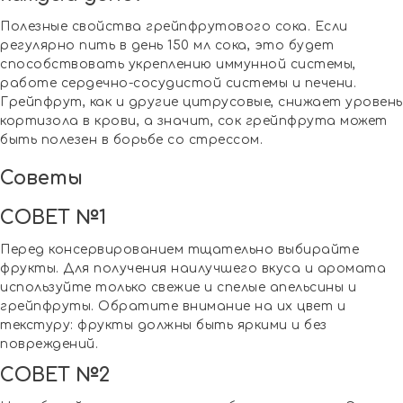
Полезные свойства грейпфрутового сока. Если
регулярно пить в день 150 мл сока, это будет
способствовать укреплению иммунной системы,
работе сердечно-сосудистой системы и печени.
Грейпфрут, как и другие цитрусовые, снижает уровень
кортизола в крови, а значит, сок грейпфрута может
быть полезен в борьбе со стрессом.
Советы
СОВЕТ №1
Перед консервированием тщательно выбирайте
фрукты. Для получения наилучшего вкуса и аромата
используйте только свежие и спелые апельсины и
грейпфруты. Обратите внимание на их цвет и
текстуру: фрукты должны быть яркими и без
повреждений.
СОВЕТ №2