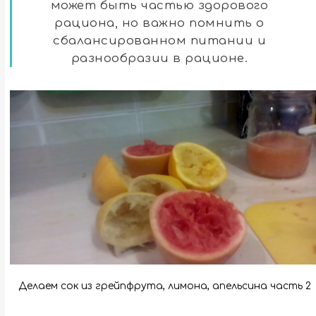
может быть частью здорового
рациона, но важно помнить о
сбалансированном питании и
разнообразии в рационе.
Делаем сок из грейпфрута, лимона, апельсина часть 2