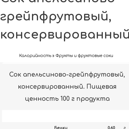
грейпфрутовый,
консервированны
Калорийность » Фрукты и фруктовые соки
Сок апельсиново-грейпфрутовый,
консервированный. Пищевая
ценность 100 г продукта
Белки
0.60
г