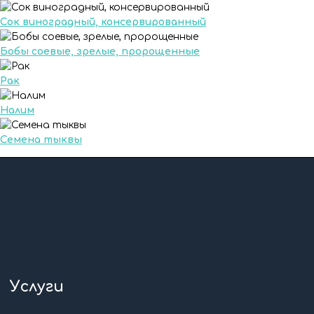
Сок виноградный, консервированный
Бобы соевые, зрелые, пророщенные
Рак
Налим
Семена тыквы
Услуги