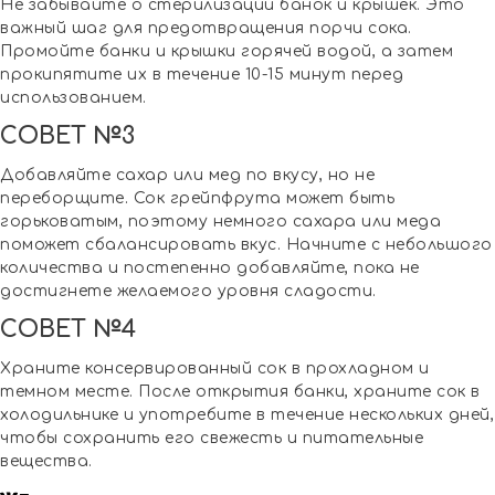
Не забывайте о стерилизации банок и крышек. Это
важный шаг для предотвращения порчи сока.
Промойте банки и крышки горячей водой, а затем
прокипятите их в течение 10-15 минут перед
использованием.
СОВЕТ №3
Добавляйте сахар или мед по вкусу, но не
переборщите. Сок грейпфрута может быть
горьковатым, поэтому немного сахара или меда
поможет сбалансировать вкус. Начните с небольшого
количества и постепенно добавляйте, пока не
достигнете желаемого уровня сладости.
СОВЕТ №4
Храните консервированный сок в прохладном и
темном месте. После открытия банки, храните сок в
холодильнике и употребите в течение нескольких дней,
чтобы сохранить его свежесть и питательные
вещества.