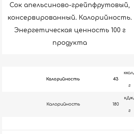
Сок апельсиново-грейпфрутовый,
консервированный. Калорийность.
Энергетическая ценность 100 г
продукта
ккал
Калорийность
43
г
кДж
Калорийность
180
г