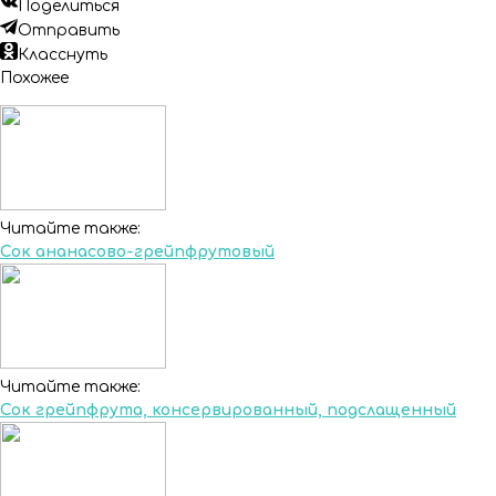
Поделиться
Отправить
Класснуть
Похожее
Читайте также:
Сок ананасово-грейпфрутовый
Читайте также:
Сок грейпфрута, консервированный, подслащенный