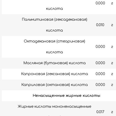
0.000
г
кислота
Пальмитиновая (гексадекановая)
0.010
г
кислота
Октадекановая (стеариновая)
0.000
г
кислота
Масляная (бутановая) кислота
0.000
г
Капроновая (гексановая) кислота
0.000
г
Каприловая (октановая) кислота
0.000
г
Ненасыщенные жирные кислоты
Жирные кислоты мононенасыщенные
0.017
г