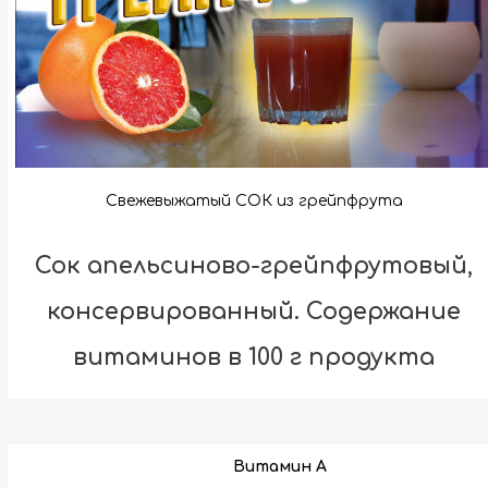
Свежевыжатый СОК из грейпфрута
Сок апельсиново-грейпфрутовый,
консервированный. Содержание
витаминов в 100 г продукта
Витамин A