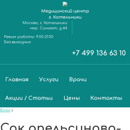
Медицинский центр
г. Котельники
Москва, г. Котельники
мкр. Силикат, д.44
Режим работы:
9:00-21:00
Без выходных
+7 499 136 63 10
Главная
Услуги
Врачи
Акции / Статьи
Цены
Контакты
Блог
›
Сок апельсиново-