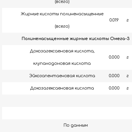
(всего)
Жирные кислоты полиненасыщенные
0.019
г
(всего)
Полиненасыщенные жирные кислоты Омега-3
Докозагексаеновая кислота,
0.000
г
клупанодоновая кислота
Эйкозапентаеновая кислота
0.000
г
Докозагексаеновая кислота
0.000
г
По данным