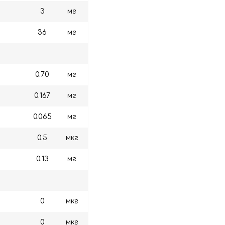
3
мг
36
мг
0.70
мг
0.167
мг
0.065
мг
0.5
мкг
0.13
мг
0
мкг
0
мкг