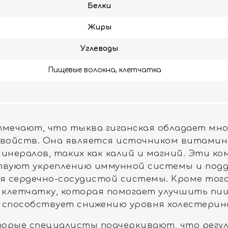
Белки
Жиры
Углеводы
Пищевые волокна, клетчатка
тмечают, что тыква гиганская обладает мн
свойств. Она является источником витаминов
минералов, таких как калий и магний. Эти к
твуют укреплению иммунной системы и под
я сердечно-сосудистой системы. Кроме тог
 клетчатку, которая помогает улучшить пи
 способствует снижению уровня холестерин
орые специалисты подчеркивают, что регу