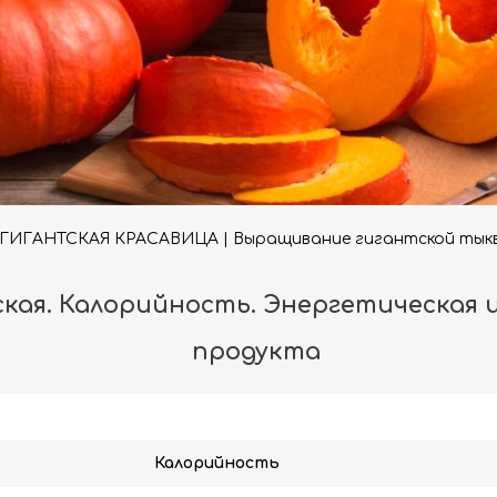
ГИГАНТСКАЯ КРАСАВИЦА | Выращивание гигантской тык
ская. Калорийность. Энергетическая ц
продукта
Калорийность