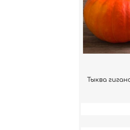
Тыква гиган