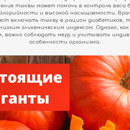
ение тыквы может помочь в контроле веса 
калорийности и высокой насыщаемости. Вра
ют включать тыкву в рацион диабетиков, т
низким гликемическим индексом. Однако, как
, важно соблюдать меру и учитывать инди
особенности организма.