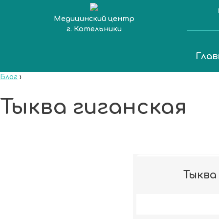
Медицинский центр
г. Котельники
Глав
Блог
›
Тыква гиганская
Тыква