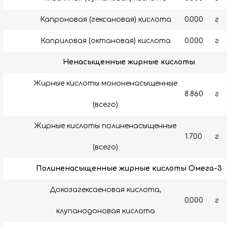
Капроновая (гексановая) кислота
0.000
г
Каприловая (октановая) кислота
0.000
г
Ненасыщенные жирные кислоты
Жирные кислоты мононенасыщенные
8.860
г
(всего)
Жирные кислоты полиненасыщенные
1.700
г
(всего)
Полиненасыщенные жирные кислоты Омега-3
Докозагексаеновая кислота,
0.000
г
клупанодоновая кислота