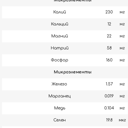
Макроэлементы
Калий
230
мг
Кальций
12
мг
Магний
22
мг
Натрий
58
мг
Фосфор
160
мг
Микроэлементы
Железо
1.57
мг
Марганец
0.019
мг
Медь
0.104
мг
Селен
19.8
мкг