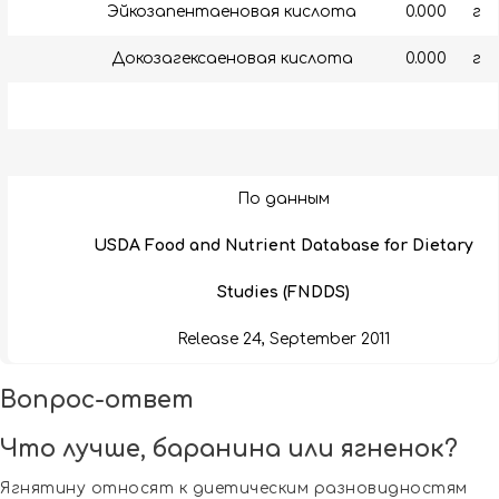
Эйкозапентаеновая кислота
0.000
г
Докозагексаеновая кислота
0.000
г
По данным
USDA Food and Nutrient Database for Dietary
Studies (FNDDS)
Release 24, September 2011
Вопрос-ответ
Что лучше, баранина или ягненок?
Ягнятину относят к диетическим разновидностям