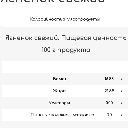
Калорийность » Мясопродукты
Ягненок свежий. Пищевая ценность
100 г продукта
Белки
16.88
г
Жиры
21.59
г
Углеводы
0.00
г
Пищевые волокна, клетчатка
0.0
г