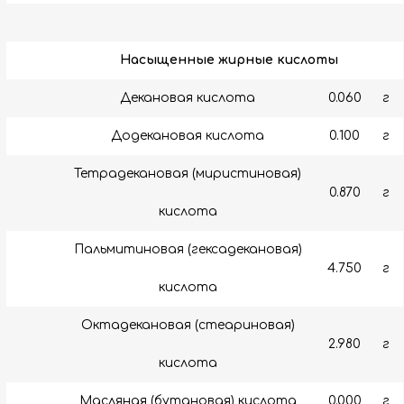
Насыщенные жирные кислоты
Декановая кислота
0.060
г
Додекановая кислота
0.100
г
Тетрадекановая (миристиновая)
0.870
г
кислота
Пальмитиновая (гексадекановая)
4.750
г
кислота
Октадекановая (стеариновая)
2.980
г
кислота
Масляная (бутановая) кислота
0.000
г