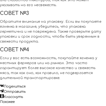
или слизистой текстурой, так как это может
указывать на его несвежесть.
СОВЕТ №3
Обратите внимание на упаковку. Если вы покупаете
ягненка в магазине, убедитесь, что упаковка
герметична и не повреждена. Также проверьте дату
упаковки и срок годности, чтобы быть уверенным в
свежести продукта.
СОВЕТ №4
Если у вас есть возможность, покупайте ягненка у
местных фермеров или на рынках. Это часто
гарантирует более высокое качество и свежесть
мяса, так как оно, как правило, не подвергается
длительной транспортировке.
Поделиться
Отправить
Класснуть
Похожее