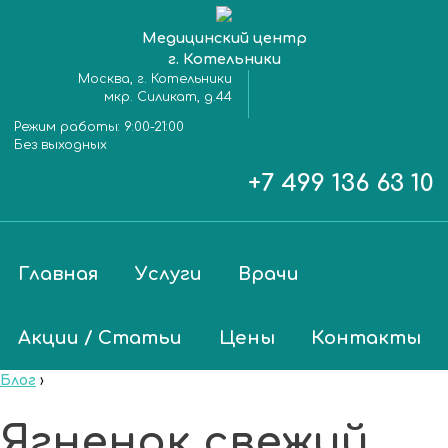
Медицинский центр
г. Котельники
Москва, г. Котельники
мкр. Силикат, д.44
Режим работы:
9:00-21:00
Без выходных
+7 499 136 63 10
Главная
Услуги
Врачи
Акции / Статьи
Цены
Контакты
Блог
›
Ягненок свежий