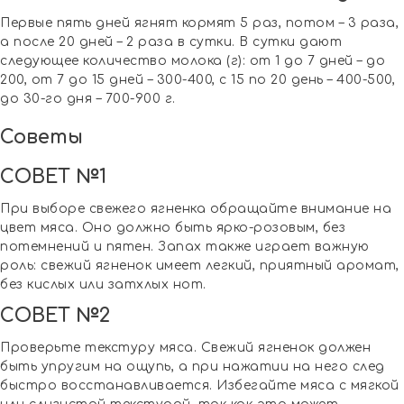
Первые пять дней ягнят кормят 5 раз, потом – 3 раза,
а после 20 дней – 2 раза в сутки. В сутки дают
следующее количество молока (г): от 1 до 7 дней – до
200, от 7 до 15 дней – 300-400, с 15 по 20 день – 400-500,
до 30-го дня – 700-900 г.
Советы
СОВЕТ №1
При выборе свежего ягненка обращайте внимание на
цвет мяса. Оно должно быть ярко-розовым, без
потемнений и пятен. Запах также играет важную
роль: свежий ягненок имеет легкий, приятный аромат,
без кислых или затхлых нот.
СОВЕТ №2
Проверьте текстуру мяса. Свежий ягненок должен
быть упругим на ощупь, а при нажатии на него след
быстро восстанавливается. Избегайте мяса с мягкой